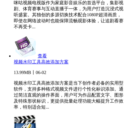
咪咕视频电视版作为家庭影音娱乐的首选平台，集影视
剧、体育赛事与互动直播于一体，为用户打造沉浸式视
听盛宴。其独创的多源切换技术配合1080P超清画质，
即使在网络波动时也能保障流畅观影体验，让追剧看赛
不再受卡...
查看
视频水印工具高效添加方案
13.99MB丨06-02
视频水印工具高效添加方案是当下创作者必备的实用型
软件，支持多种格式视频文件进行个性化标识添加。通
过简洁直观的操作界面，用户可为作品配置文字、图形
及特殊形状标识，更提供批量处理功能大幅提升工作效
率，特别适合短...