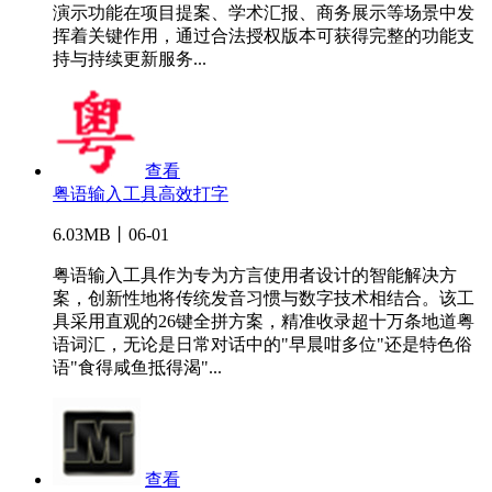
演示功能在项目提案、学术汇报、商务展示等场景中发
挥着关键作用，通过合法授权版本可获得完整的功能支
持与持续更新服务...
查看
粤语输入工具高效打字
6.03MB丨06-01
粤语输入工具作为专为方言使用者设计的智能解决方
案，创新性地将传统发音习惯与数字技术相结合。该工
具采用直观的26键全拼方案，精准收录超十万条地道粤
语词汇，无论是日常对话中的"早晨咁多位"还是特色俗
语"食得咸鱼抵得渴"...
查看