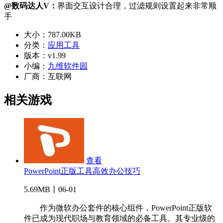
@数码达人V：
界面交互设计合理，过滤规则设置起来非常顺
手
大小：
787.00KB
分类：
应用工具
版本：
v1.99
小编：
九维软件园
厂商：
互联网
相关游戏
查看
PowerPoint正版工具高效办公技巧
5.69MB丨06-01
作为微软办公套件的核心组件，PowerPoint正版软
件已成为现代职场与教育领域的必备工具。其专业级的