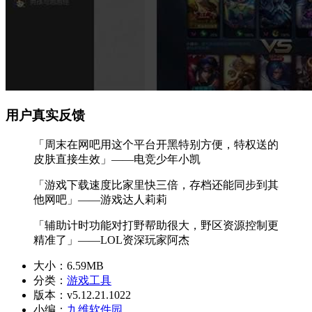
用户真实反馈
「周末在网吧用这个平台开黑特别方便，特权送的
皮肤直接生效」——电竞少年小凯
「游戏下载速度比家里快三倍，存档还能同步到其
他网吧」——游戏达人莉莉
「辅助计时功能对打野帮助很大，野区资源控制更
精准了」——LOL资深玩家阿杰
大小：
6.59MB
分类：
游戏工具
版本：
v5.12.21.1022
小编：
九维软件园