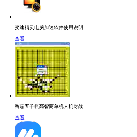
变速精灵电脑加速软件使用说明
查看
番茄五子棋高智商单机人机对战
查看