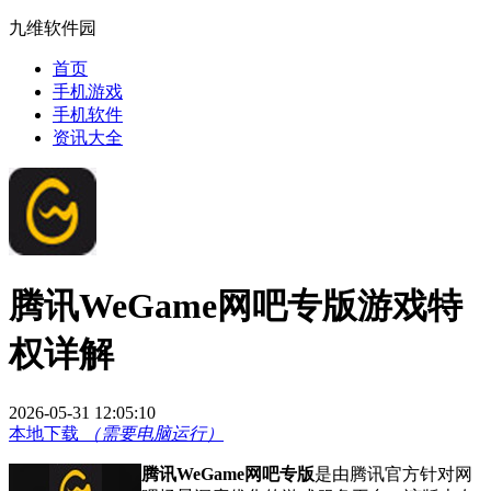
九维软件园
首页
手机游戏
手机软件
资讯大全
腾讯WeGame网吧专版游戏特
权详解
2026-05-31 12:05:10
本地下载
（需要电脑运行）
腾讯WeGame网吧专版
是由腾讯官方针对网