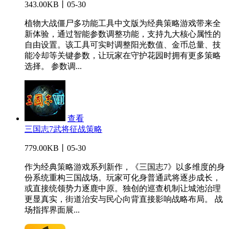
343.00KB丨05-30
植物大战僵尸多功能工具中文版为经典策略游戏带来全
新体验，通过智能参数调整功能，支持九大核心属性的
自由设置。该工具可实时调整阳光数值、金币总量、技
能冷却等关键参数，让玩家在守护花园时拥有更多策略
选择。 参数调...
查看
三国志7武将征战策略
779.00KB丨05-30
作为经典策略游戏系列新作，《三国志7》以多维度的身
份系统重构三国战场。玩家可化身普通武将逐步成长，
或直接统领势力逐鹿中原。独创的巡查机制让城池治理
更显真实，街道治安与民心向背直接影响战略布局。 战
场指挥界面展...