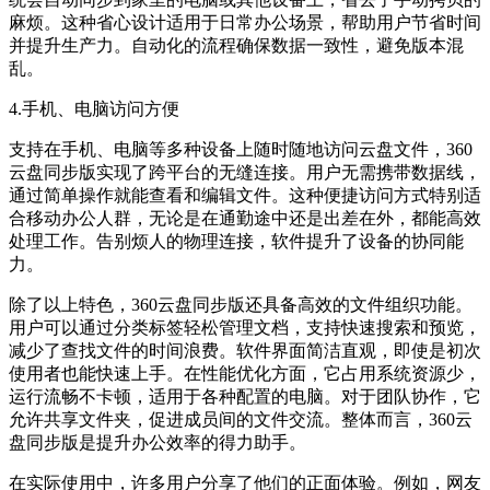
麻烦。这种省心设计适用于日常办公场景，帮助用户节省时间
并提升生产力。自动化的流程确保数据一致性，避免版本混
乱。
4.手机、电脑访问方便
支持在手机、电脑等多种设备上随时随地访问云盘文件，360
云盘同步版实现了跨平台的无缝连接。用户无需携带数据线，
通过简单操作就能查看和编辑文件。这种便捷访问方式特别适
合移动办公人群，无论是在通勤途中还是出差在外，都能高效
处理工作。告别烦人的物理连接，软件提升了设备的协同能
力。
除了以上特色，360云盘同步版还具备高效的文件组织功能。
用户可以通过分类标签轻松管理文档，支持快速搜索和预览，
减少了查找文件的时间浪费。软件界面简洁直观，即使是初次
使用者也能快速上手。在性能优化方面，它占用系统资源少，
运行流畅不卡顿，适用于各种配置的电脑。对于团队协作，它
允许共享文件夹，促进成员间的文件交流。整体而言，360云
盘同步版是提升办公效率的得力助手。
在实际使用中，许多用户分享了他们的正面体验。例如，网友