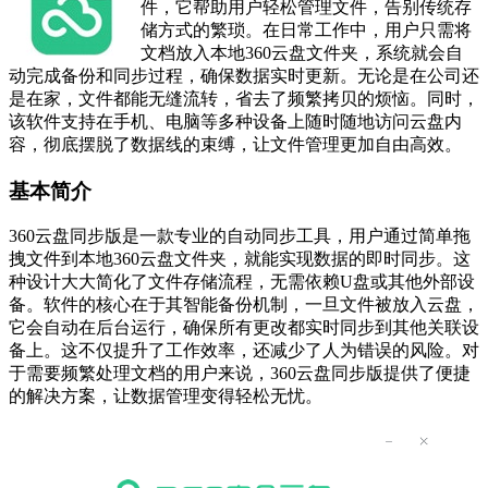
件，它帮助用户轻松管理文件，告别传统存
储方式的繁琐。在日常工作中，用户只需将
文档放入本地360云盘文件夹，系统就会自
动完成备份和同步过程，确保数据实时更新。无论是在公司还
是在家，文件都能无缝流转，省去了频繁拷贝的烦恼。同时，
该软件支持在手机、电脑等多种设备上随时随地访问云盘内
容，彻底摆脱了数据线的束缚，让文件管理更加自由高效。
基本简介
360云盘同步版是一款专业的自动同步工具，用户通过简单拖
拽文件到本地360云盘文件夹，就能实现数据的即时同步。这
种设计大大简化了文件存储流程，无需依赖U盘或其他外部设
备。软件的核心在于其智能备份机制，一旦文件被放入云盘，
它会自动在后台运行，确保所有更改都实时同步到其他关联设
备上。这不仅提升了工作效率，还减少了人为错误的风险。对
于需要频繁处理文档的用户来说，360云盘同步版提供了便捷
的解决方案，让数据管理变得轻松无忧。