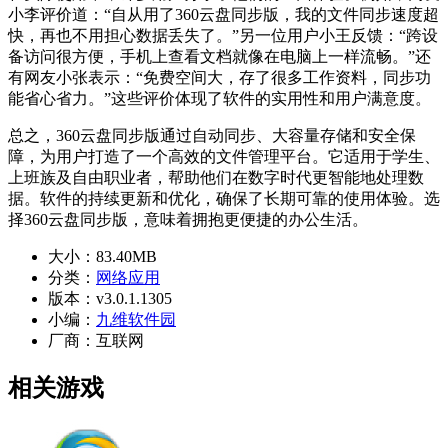
小李评价道：“自从用了360云盘同步版，我的文件同步速度超
快，再也不用担心数据丢失了。”另一位用户小王反馈：“跨设
备访问很方便，手机上查看文档就像在电脑上一样流畅。”还
有网友小张表示：“免费空间大，存了很多工作资料，同步功
能省心省力。”这些评价体现了软件的实用性和用户满意度。
总之，360云盘同步版通过自动同步、大容量存储和安全保
障，为用户打造了一个高效的文件管理平台。它适用于学生、
上班族及自由职业者，帮助他们在数字时代更智能地处理数
据。软件的持续更新和优化，确保了长期可靠的使用体验。选
择360云盘同步版，意味着拥抱更便捷的办公生活。
大小：
83.40MB
分类：
网络应用
版本：
v3.0.1.1305
小编：
九维软件园
厂商：
互联网
相关游戏