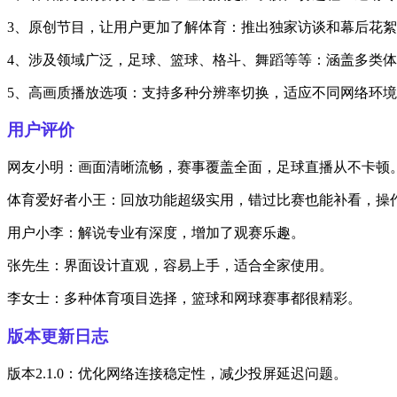
3、原创节目，让用户更加了解体育：推出独家访谈和幕后花
4、涉及领域广泛，足球、篮球、格斗、舞蹈等等：涵盖多类
5、高画质播放选项：支持多种分辨率切换，适应不同网络环
用户评价
网友小明：画面清晰流畅，赛事覆盖全面，足球直播从不卡顿
体育爱好者小王：回放功能超级实用，错过比赛也能补看，操
用户小李：解说专业有深度，增加了观赛乐趣。
张先生：界面设计直观，容易上手，适合全家使用。
李女士：多种体育项目选择，篮球和网球赛事都很精彩。
版本更新日志
版本2.1.0：优化网络连接稳定性，减少投屏延迟问题。