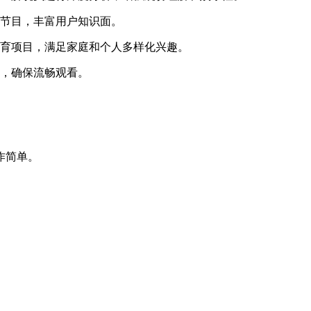
絮节目，丰富用户知识面。
体育项目，满足家庭和个人多样化兴趣。
境，确保流畅观看。
。
作简单。