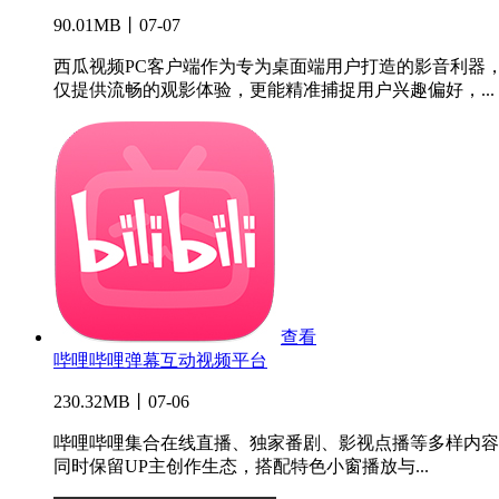
90.01MB丨07-07
西瓜视频PC客户端作为专为桌面端用户打造的影音利器
仅提供流畅的观影体验，更能精准捕捉用户兴趣偏好，...
查看
哔哩哔哩弹幕互动视频平台
230.32MB丨07-06
哔哩哔哩集合在线直播、独家番剧、影视点播等多样内容
同时保留UP主创作生态，搭配特色小窗播放与...