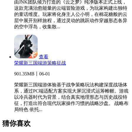
由JNK团队倾力打造的《云之梦》纯净版本正式上线，
这款充满治愈能量的云端冒险游戏，为玩家构建出独特
的童话维度。玩家将化身主人公小明，在棉花糖般的云
层中展开别样旅程，通过灵动的跳跃动作穿越形态各异
的空中浮岛，收集散...
查看
荣耀新三国端游策略征战
901.35MB丨06-01
荣耀新三国端游体验基于战争策略玩法构建深度战场体
系，通过PC端适配方案实现大屏沉浸式运筹帷幄。游戏
以冷兵器时代为背景，结合真实地理形态与历史战役特
征，打造出符合现代玩家操作习惯的战略沙盘。 战略布
局特色 依托...
猜你喜欢