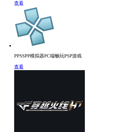
查看
PPSSPP模拟器PC端畅玩PSP游戏
查看