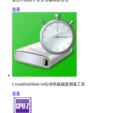
查看
CrystalDiskMark 64位绿色版磁盘测速工具
查看