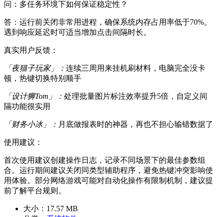
问：多任务环境下如何保证稳定性？
答：运行前关闭非常用进程，确保系统内存占用率低于70%。
遇到响应延迟时可适当增加点击间隔时长。
真实用户反馈：
「夜猫子玩家」：
连续三周用来挂机刷材料，电脑完全没卡
顿，热键切换特别顺手
「设计狮Tom」：
处理批量图片标注效率提升5倍，自定义间
隔功能很实用
「财务小冰」：
月底做报表时的神器，再也不担心输错数据了
使用建议：
首次使用建议创建操作日志，记录不同场景下的最佳参数组
合。运行期间建议关闭同类型辅助程序，避免热键冲突影响使
用体验。部分网络游戏可能对自动化操作有限制机制，建议提
前了解平台规则。
大小：
17.57 MB