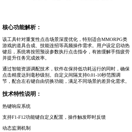
核心功能解析：
该工具针对重复性点击场景深度优化，特别适合MMORPG类
游戏的道具合成、技能连招等高频操作需求。用户设定启动热
键后，系统将按照预设参数执行点击指令，有效缓解手指疲劳
并提升任务完成效率。
通过智能资源调配技术，软件在保持低功耗运行的同时，确保
点击精度达到毫秒级别。自定义间隔支持0.01-10秒范围调
节，配合左右键自由切换功能，满足不同场景的差异化需求。
技术特性说明：
热键响应系统
支持F1-F12功能键自定义配置，操作触发即时反馈
动态监测机制