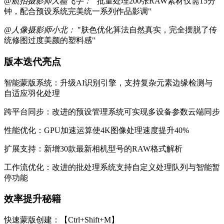
@航拍摄影师大疆飞手：
"批量处理200张RAW素材仅需15分
钟，配合预设系统完美统一系列作品影调"
@人像摄影师小北：
"肤色优化算法自然真实，完全摆脱了传
统修图过度美颜的塑料感"
版本迭代亮点
智能蒙版系统：升级AI识别引擎，支持复杂元素边缘检测与
自适应羽化处理
跨平台同步：改进的预设管理系统可实现多设备参数云端同步
性能优化：GPU加速运算使4K图像处理速度提升40%
扩展支持：新增30款最新相机型号的RAW格式解析
工作流优化：改进的批处理系统支持自定义处理队列与智能暂
停功能
效率提升秘籍
快速蒙版创建：【Ctrl+Shift+M】