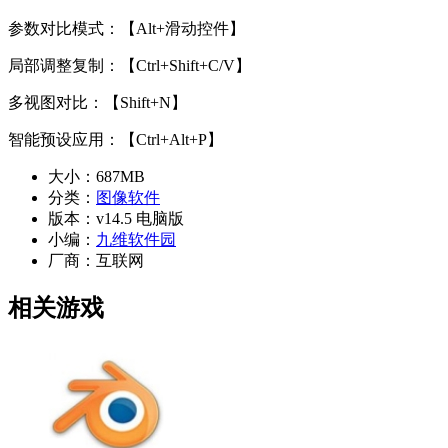
参数对比模式：【Alt+滑动控件】
局部调整复制：【Ctrl+Shift+C/V】
多视图对比：【Shift+N】
智能预设应用：【Ctrl+Alt+P】
大小：
687MB
分类：
图像软件
版本：
v14.5 电脑版
小编：
九维软件园
厂商：
互联网
相关游戏