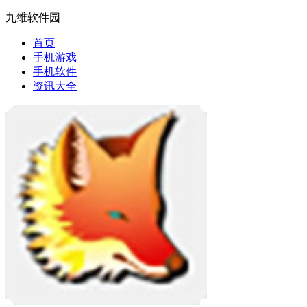
九维软件园
首页
手机游戏
手机软件
资讯大全