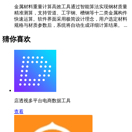
金属材料重量计算高效工具通过智能算法实现钢材质量
精准测算，支持管道、工字钢、槽钢等十二类金属构件
快速运算。软件界面采用极简设计理念，用户选定材料
规格与材质参数后，系统将自动生成详细计算结果。 ...
猜你喜欢
店透视多平台电商数据工具
查看