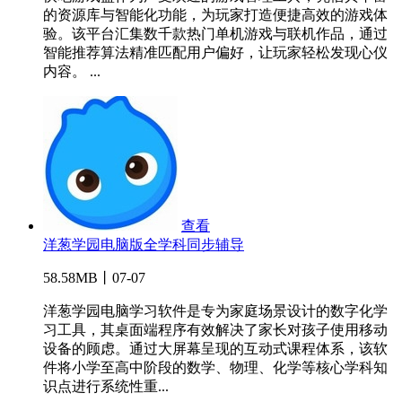
的资源库与智能化功能，为玩家打造便捷高效的游戏体
验。该平台汇集数千款热门单机游戏与联机作品，通过
智能推荐算法精准匹配用户偏好，让玩家轻松发现心仪
内容。 ...
查看
洋葱学园电脑版全学科同步辅导
58.58MB丨07-07
洋葱学园电脑学习软件是专为家庭场景设计的数字化学
习工具，其桌面端程序有效解决了家长对孩子使用移动
设备的顾虑。通过大屏幕呈现的互动式课程体系，该软
件将小学至高中阶段的数学、物理、化学等核心学科知
识点进行系统性重...