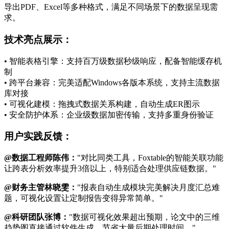
导出PDF、Excel等多种格式，满足不同场景下的数据呈现需
求。
技术亮点展示：
• 智能表格引擎：支持百万级数据秒级响应，配备智能缓存机
制
• 跨平台兼容：完美适配Windows各版本系统，支持主流数据
库对接
• 可视化建模：拖拽式数据关系构建，自动生成ER图示
• 安全防护体系：企业级数据加密传输，支持多重身份验证
用户实践反馈：
@数据工程师陈伟：
"对比同类工具，Foxtable的智能关联功能
让跨表分析效率提升3倍以上，特别适合处理供应链数据。"
@财务主管林晓雯：
"报表自动生成模块完美解决月度汇总难
题，可视化设置让定制报告变得异常简单。"
@科研团队张博：
"数据可视化效果超出预期，论文中的三维
趋势图直接通过软件生成，节省大量后期处理时间。"