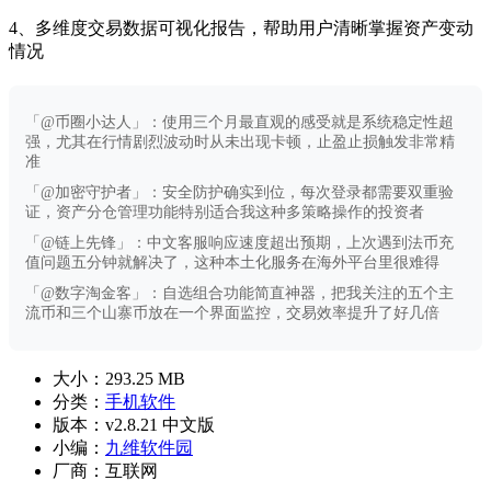
4、多维度交易数据可视化报告，帮助用户清晰掌握资产变动
情况
「@币圈小达人」：使用三个月最直观的感受就是系统稳定性超
强，尤其在行情剧烈波动时从未出现卡顿，止盈止损触发非常精
准
「@加密守护者」：安全防护确实到位，每次登录都需要双重验
证，资产分仓管理功能特别适合我这种多策略操作的投资者
「@链上先锋」：中文客服响应速度超出预期，上次遇到法币充
值问题五分钟就解决了，这种本土化服务在海外平台里很难得
「@数字淘金客」：自选组合功能简直神器，把我关注的五个主
流币和三个山寨币放在一个界面监控，交易效率提升了好几倍
大小：
293.25 MB
分类：
手机软件
版本：
v2.8.21 中文版
小编：
九维软件园
厂商：
互联网