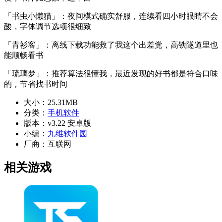
「书虫小懒猫」：夜间模式确实舒服，连续看四小时眼睛不会
酸，字体调节选项很细致
「青衫客」：离线下载功能救了我这个出差党，高铁隧道里也
能顺畅看书
「琉璃梦」：推荐算法很懂我，最近发现的好书都是符合口味
的，节省找书时间
大小：
25.31MB
分类：
手机软件
版本：
v3.22 安卓版
小编：
九维软件园
厂商：
互联网
相关游戏