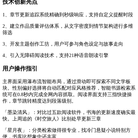
技术创新亮点
1、章节更新追踪系统精确到秒级响应，支持自定义提醒时段
2、建立作品质量评估体系，从文字密度到情节架构进行多维
筛选
3、开发主题创作工坊，用户可参与角色设定与故事走向
4、引入无障碍阅读技术，支持21种语音朗读引擎
用户操作指引
主界面采用瀑布流智能布局，通过滑动即可探索不同文学板
块。性别偏好选择将自动匹配对应风格推荐，智能书源检索系
统可在0.8秒内完成全网内容抓取。阅读界面支持三指快捷操
作，章节跳转精度达到段落级别。
「墨染清风」：对比过五款阅读软件，书海的更新速度确实最
快。上周追的《时空旅人》比别处早更新三章
「星月夜」：分类检索做得很专业，找冷门悬疑小说特别方
便，书库比想象中还丰富