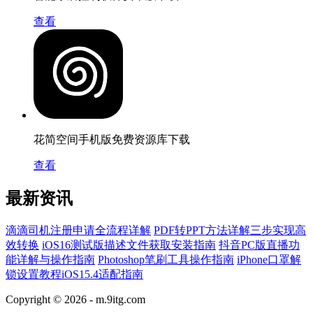
查看
花简空间手机版免费资源库下载
查看
最新资讯
滴滴司机注册申请全流程详解
PDF转PPT方法详解三步实现高
效转换
iOS16测试版描述文件获取安装指南
抖音PC版直播功
能详解与操作指南
Photoshop笔刷工具操作指南
iPhone口罩解
锁设置教程iOS15.4适配指南
Copyright © 2026 -
m.9itg.com