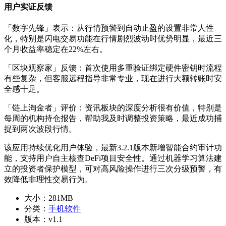
用户实证反馈
「数字先锋」表示：从行情预警到自动止盈的设置非常人性
化，特别是闪电交易功能在行情剧烈波动时优势明显，最近三
个月收益率稳定在22%左右。
「区块观察家」反馈：首次使用多重验证绑定硬件密钥时流程
有些复杂，但客服远程指导非常专业，现在进行大额转账时安
全感十足。
「链上淘金者」评价：资讯板块的深度分析很有价值，特别是
每周的机构持仓报告，帮助我及时调整投资策略，最近成功捕
捉到两次波段行情。
该应用持续优化用户体验，最新3.2.1版本新增智能合约审计功
能，支持用户自主核查DeFi项目安全性。通过机器学习算法建
立的投资者保护模型，可对高风险操作进行三次分级预警，有
效降低非理性交易行为。
大小：
281MB
分类：
手机软件
版本：
v1.1