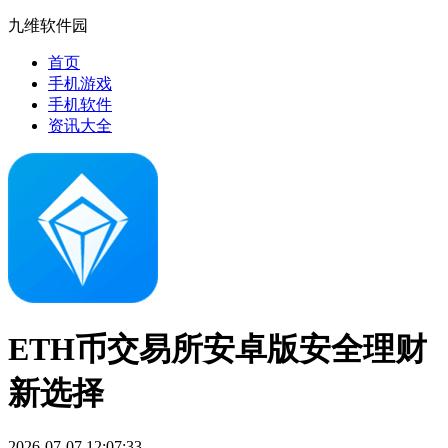
九维软件园
首页
手机游戏
手机软件
资讯大全
ETH币交易所安卓版安全理财
新选择
2026-07-07 12:07:33