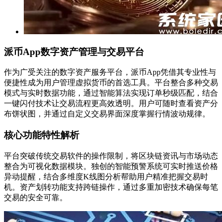
派币App数字资产管理与交易平台
作为广受关注的数字资产服务平台，派币App凭借其专业性与
便捷性成为用户管理虚拟货币的首选工具。平台整合多种交易
模式与实时数据功能，通过智能算法实现订单秒级匹配，结合
一键闪付技术让交易流程更高效透明。用户可随时查看资产分
布饼状图，并通过自定义交易界面深度掌握行情波动规律。
核心功能特性解析
平台突破传统交易软件的操作限制，将区块链资讯与市场动态
整合为可视化数据模块。独创的智能预警系统可实时推送价格
异动提醒，结合多维度K线图分析帮助用户精准把握交易时
机。资产划转功能支持跨链操作，通过多重加密技术确保每笔
交易的安全可靠。