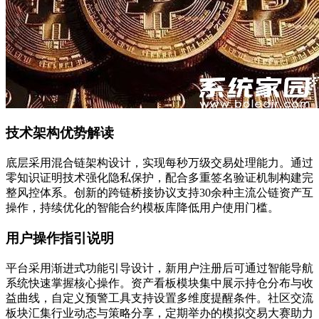
技术架构优势解读
底层采用混合链架构设计，实现每秒万级交易处理能力。通过
零知识证明技术强化隐私保护，配合多重签名验证机制构建完
整风控体系。创新的跨链桥接协议支持30余种主流公链资产互
操作，持续优化的智能合约模板库降低用户使用门槛。
用户操作指引说明
平台采用渐进式功能引导设计，新用户注册后可通过智能导航
系统快速掌握核心操作。资产看板模块集中展示持仓分布与收
益曲线，自定义预警工具支持设置多维度提醒条件。社区交流
板块汇集行业动态与策略分享，定期举办的模拟交易大赛助力