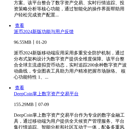
方案。该平台整合了数字资产交易、实时行情追踪、投
资策略分析等核心功能，通过智能化的操作界面帮助用
户轻松完成资产配置...
查看
派币2024新版功能与用户反馈
96.55MB丨01-20
派币2024新版移动端应用采用多重安全防护机制，通过
分布式架构设计为数字资产提供全维度保障。该平台整
合全球主流虚拟货币动态，实时追踪200余种数字资产波
动曲线，专业图表工具助力用户精准把握市场脉络。 核
心功能特性 1、...
查看
DeepCoin掌上数字资产交易平台
155.29MB丨07-09
DeepCoin掌上数字资产交易平台作为专业的数字金融工
具，通过移动端为用户提供全天候资产管理服务。平台
集行情追踪、智能分析和社区互动于一体，配备多重风