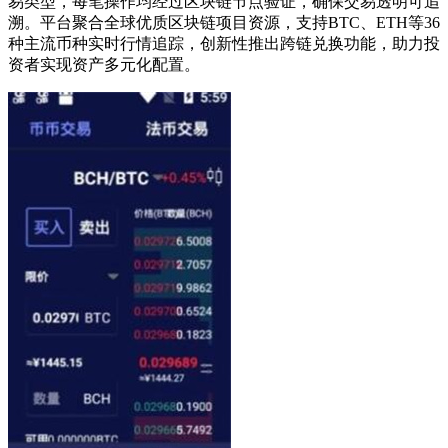
易类型，每笔操作均经过区块链节点验证，确保交易透明可追
溯。平台聚合全球优质区块链项目资源，支持BTC、ETH等36
种主流币种实时行情追踪，创新性推出跨链兑换功能，助力投
资者实现资产多元化配置。