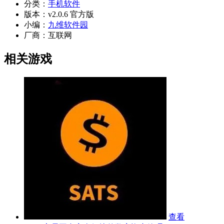
分类：
手机软件
版本：
v2.0.6 官方版
小编：
九维软件园
厂商：
互联网
相关游戏
查看