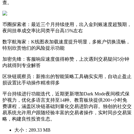
查。
币圈探索者：最近三个月持续使用，出入金到账速度超预期，
夜间挂单成交率比同类平台高15%左右
数字航海家：K线图表加载速度提升明显，多账户切换流畅，
特别欣赏他们的风险提示功能
加密先锋：客服响应速度值得称赞，上次遇到交易疑问5分钟
内就得到专业解答
区块链观察员：新推出的智能策略工具确实实用，自动止盈止
损设置比手动操作精准得多
平台持续进行功能迭代，近期更新增加Dark Mode夜间模式保
护视力，优化多语言支持至14种。教育板块提供200+小时免
费课程，涵盖区块链基础到量化交易进阶内容。独创的社交交
易系统允许用户跟随经验丰富的交易者操作，实时同步交易策
略，构建良性投资生态。
大小：
289.33 MB