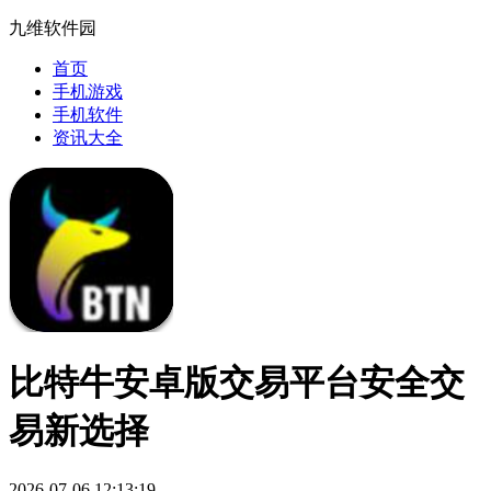
九维软件园
首页
手机游戏
手机软件
资讯大全
比特牛安卓版交易平台安全交
易新选择
2026-07-06 12:13:19