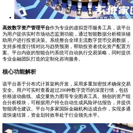
高效数字资产管理平台
作为专业的虚拟货币服务工具，该平台
为用户提供实时市场动态监测功能，通过智能数据分析模块辅
助用户进行投资决策。系统整合全球主流数字货币交易数据，
支持多维度行情对比与趋势预测，帮助投资者优化资产配置方
案。平台内嵌的智能合约系统可自动执行交易策略，同时提供
专业金融团队打造的定制化咨询服务。
核心功能解析
该平台基于分布式计算架构开发，采用多重加密技术确保交易
安全。用户可实时查看超过200种数字货币的深度行情，包括
价格波动曲线、成交量热力图等专业图表工具。独创的资产组
合分析模块，可根据用户持仓自动生成风险评估报告，并提供
智能调仓建议。平台与多家国际金融机构达成合作，实现多通
道快速结算，资金划转效率处于行业领先水平。