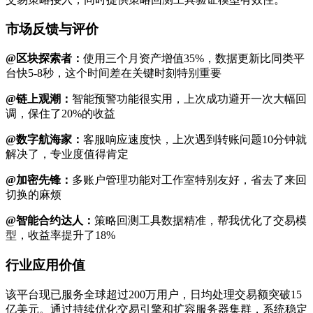
市场反馈与评价
@区块探索者：
使用三个月资产增值35%，数据更新比同类平
台快5-8秒，这个时间差在关键时刻特别重要
@链上观潮：
智能预警功能很实用，上次成功避开一次大幅回
调，保住了20%的收益
@数字航海家：
客服响应速度快，上次遇到转账问题10分钟就
解决了，专业度值得肯定
@加密先锋：
多账户管理功能对工作室特别友好，省去了来回
切换的麻烦
@智能合约达人：
策略回测工具数据精准，帮我优化了交易模
型，收益率提升了18%
行业应用价值
该平台现已服务全球超过200万用户，日均处理交易额突破15
亿美元。通过持续优化交易引擎和扩容服务器集群，系统稳定