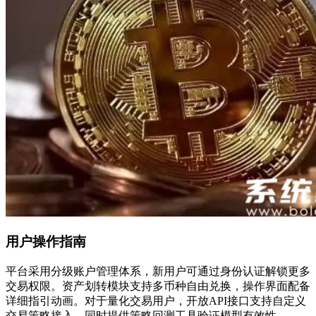
用户操作指南
平台采用分级账户管理体系，新用户可通过身份认证解锁更多
交易权限。资产划转模块支持多币种自由兑换，操作界面配备
详细指引动画。对于量化交易用户，开放API接口支持自定义
交易策略接入，同时提供策略回测工具验证模型有效性。