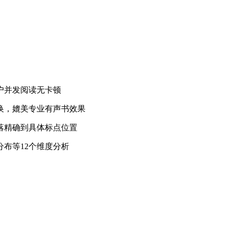
户并发阅读无卡顿
换，媲美专业有声书效果
落精确到具体标点位置
布等12个维度分析