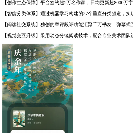
【创作生态保障】平台签约超5万名作家，日均更新超8000
【智能分类体系】通过机器学习构建的27个垂直分类频道，实
【阅读社交系统】独创的章评段评功能汇聚千万书友，弹幕式
【视觉交互升级】采用动态分镜阅读技术，配合专业美术团队设