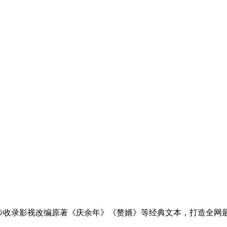
步收录影视改编原著《庆余年》《赘婿》等经典文本，打造全网最