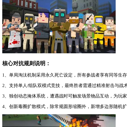
核心对抗规则说明：
1、单局淘汰机制采用永久死亡设定，所有参战者享有同等生
2、支持单人/组队双模式竞技，最终胜者需通过精准射击与战
3、独创动态掩体系统，遭遇战时可触发场景物品互动，为玩
4、创新毒圈扩散模式，除常规圆形缩圈外，新增多边形随机