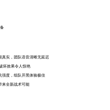
装备
很真实，团队语音清晰无延迟
景破坏效果令人惊艳
抗强度，组队开黑体验极佳
带来全新战术可能