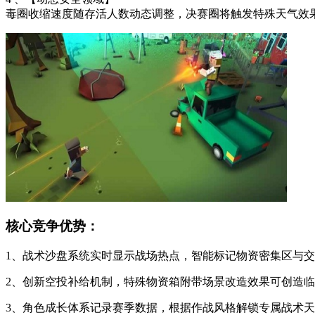
毒圈收缩速度随存活人数动态调整，决赛圈将触发特殊天气效
核心竞争优势：
1、战术沙盘系统实时显示战场热点，智能标记物资密集区与
2、创新空投补给机制，特殊物资箱附带场景改造效果可创造
3、角色成长体系记录赛季数据，根据作战风格解锁专属战术