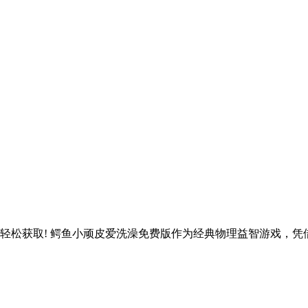
轻松获取! 鳄鱼小顽皮爱洗澡免费版作为经典物理益智游戏，