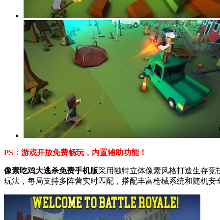
PS：游戏开放免费畅玩，内置辅助功能！
像素吃鸡大逃杀免费手机版
采用独特立体像素风格打造生存竞
玩法，每局支持多阵营实时匹配，搭配丰富枪械系统和随机安