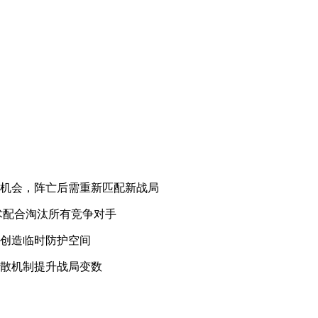
存机会，阵亡后需重新匹配新战局
术配合淘汰所有竞争对手
家创造临时防护空间
扩散机制提升战局变数