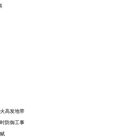
果
交火高发地带
临时防御工事
天赋