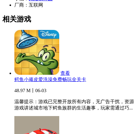
厂商：
互联网
相关游戏
查看
鳄鱼小顽皮爱洗澡免费畅玩全关卡
48.97 M丨06-03
温馨提示：游戏已完整开放所有内容，无广告干扰，资源
游戏讲述城市地下鳄鱼族群的生活趣事，玩家需通过巧...