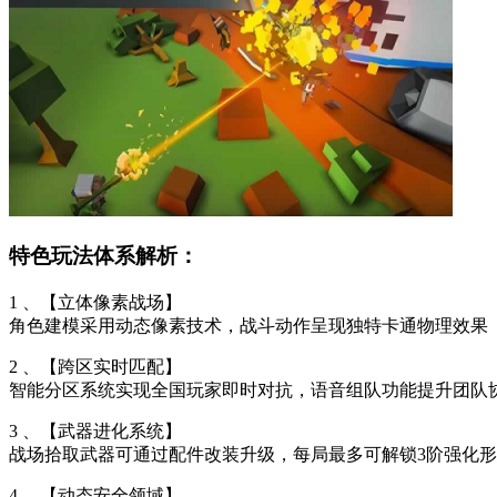
特色玩法体系解析：
1 、【立体像素战场】
角色建模采用动态像素技术，战斗动作呈现独特卡通物理效果
2 、【跨区实时匹配】
智能分区系统实现全国玩家即时对抗，语音组队功能提升团队
3 、【武器进化系统】
战场拾取武器可通过配件改装升级，每局最多可解锁3阶强化
4 、【动态安全领域】