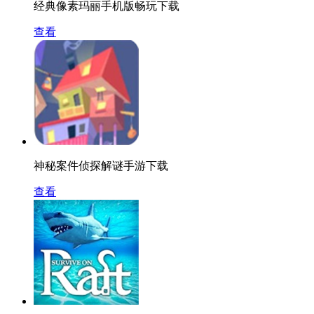
经典像素玛丽手机版畅玩下载
查看
神秘案件侦探解谜手游下载
查看