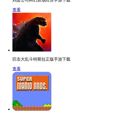
鸡蛋公司科幻农场经营手游下载
查看
巨击大乱斗特斯拉正版手游下载
查看