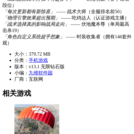
段位）
「每次更新都有新惊喜」
—— 战术大师（全服排名前50）
「物理引擎效果超出预期」
—— 吃鸡达人（认证游戏主播）
「战术选择真的影响战局走向」
—— 伏地魔本尊（单局最高
击杀19）
「角色自定义系统超乎想象」
—— 时装收集者（拥有146套外
观）
大小：
379.72 MB
分类：
手机游戏
版本：
v13.1 无限钻石版
小编：
九维软件园
厂商：
互联网
相关游戏