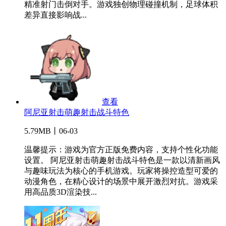
精准射门击倒对手。游戏独创物理碰撞机制，足球体积
差异直接影响战...
查看
阿尼亚射击萌趣射击战斗特色
5.79MB丨06-03
温馨提示：游戏为官方正版免费内容，支持个性化功能
设置。 阿尼亚射击萌趣射击战斗特色是一款以清新画风
与趣味玩法为核心的手机游戏。玩家将操控造型可爱的
动漫角色，在精心设计的场景中展开激烈对抗。游戏采
用高品质3D渲染技...