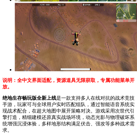
说明：全中文界面适配，资源道具无限获取，专属功能菜单开
放。
绝地生存畅玩版全新上线
是一款支持多人在线对抗的战术竞技
手游，玩家可与全球用户实时匹配组队，通过智能语音系统实
现战术配合，在超大地图中展开策略对决。游戏采用次世代引
擎打造，精细建模还原真实战场环境，动态光影与物理破坏系
统增强沉浸体验，多样地形结构满足伏击、强攻等多种战术需
求。