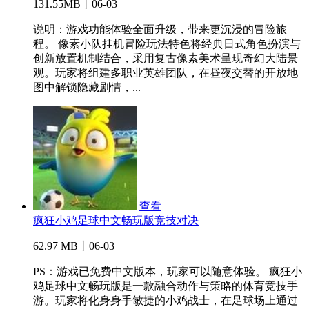
131.55MB丨06-03
说明：游戏功能体验全面升级，带来更沉浸的冒险旅
程。 像素小队挂机冒险玩法特色将经典日式角色扮演与
创新放置机制结合，采用复古像素美术呈现奇幻大陆景
观。玩家将组建多职业英雄团队，在昼夜交替的开放地
图中解锁隐藏剧情，...
查看
疯狂小鸡足球中文畅玩版竞技对决
62.97 MB丨06-03
PS：游戏已免费中文版本，玩家可以随意体验。 疯狂小
鸡足球中文畅玩版是一款融合动作与策略的体育竞技手
游。玩家将化身身手敏捷的小鸡战士，在足球场上通过