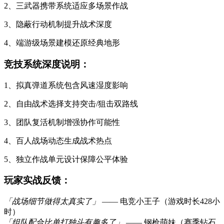
2、三武器携带系统适应多场景作战
3、隐蔽行动机制提升战术深度
4、端游级场景建模还原经典地形
竞技系统深度说明：
1、拟真弹道系统包含风速湿度影响
2、自由战术选择支持突击/狙击双路线
3、团队复活机制增强协作可能性
4、百人战场动态生成战术热点
5、独立作战单元设计保障公平体验
玩家实战反馈：
「战场细节做得太真实了」
—— 电竞小王子（游戏时长428小
时）
「组队配合比单打独斗有趣多了」
—— 钢枪萌妹（赛季钻石