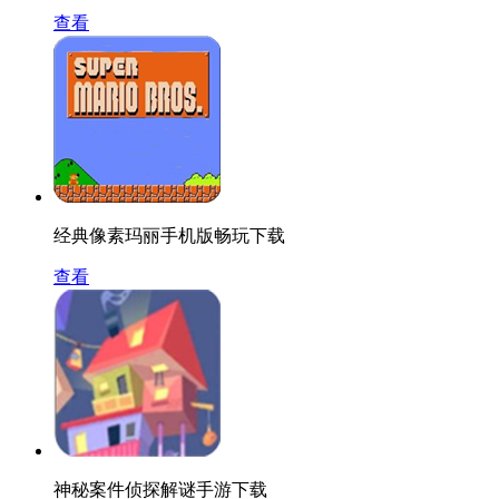
查看
经典像素玛丽手机版畅玩下载
查看
神秘案件侦探解谜手游下载