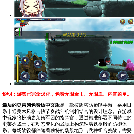
说明：游戏已完全汉化，免费无限金币、无限血、内置菜单。
最后的史莱姆免费版中文版
是一款横版塔防策略手游，采用日
系卡通美术风格与快节奏战斗机制相结合的设计理念。在游戏
中玩家将扮演史莱姆军团的指挥官，通过精准部署不同特性的
史莱姆战士，在动态变化的战场上构筑铜墙铁壁般的防御体
系。每场战役都伴随着独特的场景地形与兵种组合挑战，需要