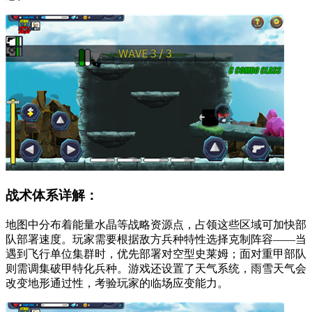
战术体系详解：
地图中分布着能量水晶等战略资源点，占领这些区域可加快部
队部署速度。玩家需要根据敌方兵种特性选择克制阵容——当
遇到飞行单位集群时，优先部署对空型史莱姆；面对重甲部队
则需调集破甲特化兵种。游戏还设置了天气系统，雨雪天气会
改变地形通过性，考验玩家的临场应变能力。