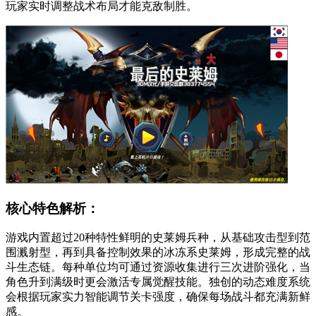
玩家实时调整战术布局才能克敌制胜。
核心特色解析：
游戏内置超过20种特性鲜明的史莱姆兵种，从基础攻击型到范
围溅射型，再到具备控制效果的冰冻系史莱姆，形成完整的战
斗生态链。每种单位均可通过资源收集进行三次进阶强化，当
角色升到满级时更会激活专属觉醒技能。独创的动态难度系统
会根据玩家实力智能调节关卡强度，确保每场战斗都充满新鲜
感。