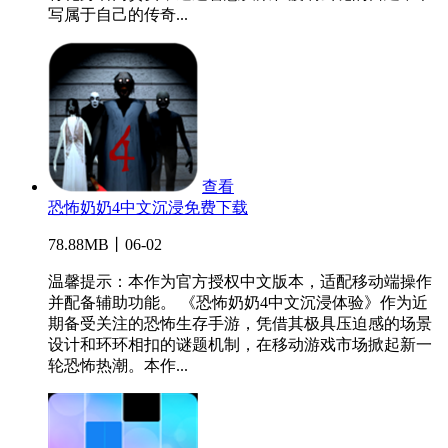
写属于自己的传奇...
查看
恐怖奶奶4中文沉浸免费下载
78.88MB丨06-02
温馨提示：本作为官方授权中文版本，适配移动端操作
并配备辅助功能。 《恐怖奶奶4中文沉浸体验》作为近
期备受关注的恐怖生存手游，凭借其极具压迫感的场景
设计和环环相扣的谜题机制，在移动游戏市场掀起新一
轮恐怖热潮。本作...