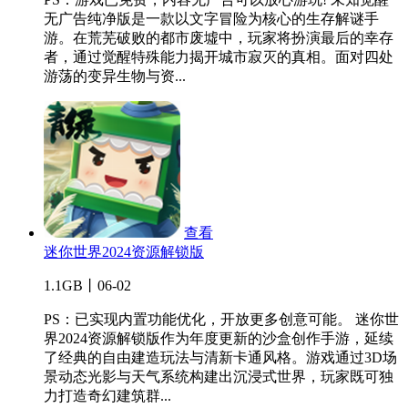
无广告纯净版是一款以文字冒险为核心的生存解谜手
游。在荒芜破败的都市废墟中，玩家将扮演最后的幸存
者，通过觉醒特殊能力揭开城市寂灭的真相。面对四处
游荡的变异生物与资...
查看
迷你世界2024资源解锁版
1.1GB丨06-02
PS：已实现内置功能优化，开放更多创意可能。 迷你世
界2024资源解锁版作为年度更新的沙盒创作手游，延续
了经典的自由建造玩法与清新卡通风格。游戏通过3D场
景动态光影与天气系统构建出沉浸式世界，玩家既可独
力打造奇幻建筑群...