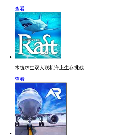
查看
木筏求生双人联机海上生存挑战
查看