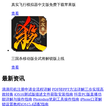
真实飞行模拟器中文版免费下载苹果版
查看
三国杀移动版全武将解锁版上线
查看
最新资讯
滴滴司机注册申请全流程详解
PDF转PPT方法详解三步实现高
效转换
iOS16测试版描述文件获取安装指南
抖音PC版直播功
能详解与操作指南
Photoshop笔刷工具操作指南
iPhone口罩解
锁设置教程iOS15.4适配指南