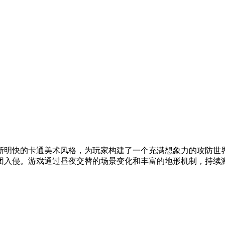
新明快的卡通美术风格，为玩家构建了一个充满想象力的攻防世
团入侵。游戏通过昼夜交替的场景变化和丰富的地形机制，持续