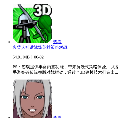
查看
火柴人神话战场英雄策略对战
54.91 MB丨06-02
PS：游戏提供丰富内置功能，带来沉浸式策略体验。 
手游突破传统横版对战框架，通过全3D建模技术打造出...
查看