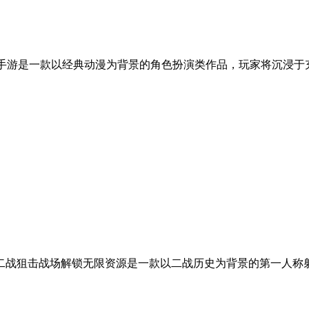
汉化版手游是一款以经典动漫为背景的角色扮演类作品，玩家将沉
 二战狙击战场解锁无限资源是一款以二战历史为背景的第一人