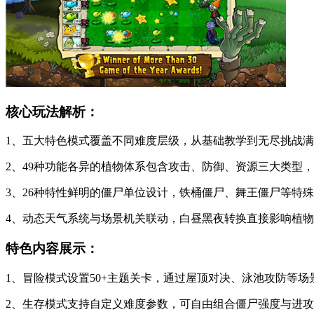
核心玩法解析：
1、五大特色模式覆盖不同难度层级，从基础教学到无尽挑战
2、49种功能各异的植物体系包含攻击、防御、资源三大类型
3、26种特性鲜明的僵尸单位设计，铁桶僵尸、舞王僵尸等特
4、动态天气系统与场景机关联动，白昼黑夜转换直接影响植
特色内容展示：
1、冒险模式设置50+主题关卡，通过屋顶对决、泳池攻防等场
2、生存模式支持自定义难度参数，可自由组合僵尸强度与进