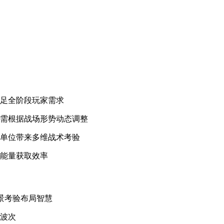
满足全阶段玩家需求
，需根据战场形势动态调整
殊单位带来多维战术考验
物能量获取效率
景考验布局智慧
攻波次