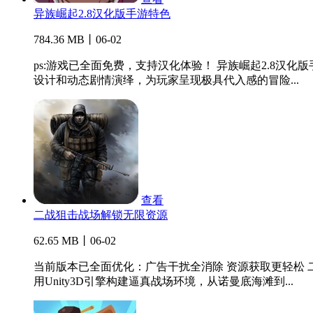
异族崛起2.8汉化版手游特色
784.36 MB丨06-02
ps:游戏已全面免费，支持汉化体验！ 异族崛起2.8
设计和动态剧情演绎，为玩家呈现极具代入感的冒险...
查看
二战狙击战场解锁无限资源
62.65 MB丨06-02
当前版本已全面优化：广告干扰全消除 资源获取更轻松
用Unity3D引擎构建逼真战场环境，从诺曼底海滩到...