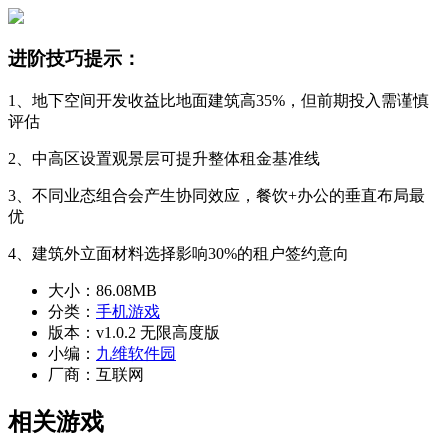
进阶技巧提示：
1、地下空间开发收益比地面建筑高35%，但前期投入需谨慎
评估
2、中高区设置观景层可提升整体租金基准线
3、不同业态组合会产生协同效应，餐饮+办公的垂直布局最
优
4、建筑外立面材料选择影响30%的租户签约意向
大小：
86.08MB
分类：
手机游戏
版本：
v1.0.2 无限高度版
小编：
九维软件园
厂商：
互联网
相关游戏