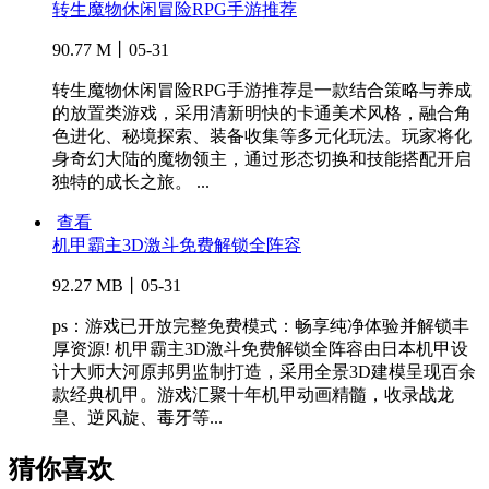
转生魔物休闲冒险RPG手游推荐
90.77 M丨05-31
转生魔物休闲冒险RPG手游推荐是一款结合策略与养成
的放置类游戏，采用清新明快的卡通美术风格，融合角
色进化、秘境探索、装备收集等多元化玩法。玩家将化
身奇幻大陆的魔物领主，通过形态切换和技能搭配开启
独特的成长之旅。 ...
查看
机甲霸主3D激斗免费解锁全阵容
92.27 MB丨05-31
ps：游戏已开放完整免费模式：畅享纯净体验并解锁丰
厚资源! 机甲霸主3D激斗免费解锁全阵容由日本机甲设
计大师大河原邦男监制打造，采用全景3D建模呈现百余
款经典机甲。游戏汇聚十年机甲动画精髓，收录战龙
皇、逆风旋、毒牙等...
猜你喜欢