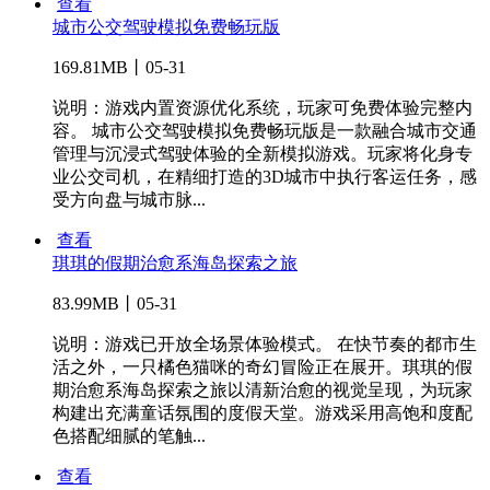
查看
城市公交驾驶模拟免费畅玩版
169.81MB丨05-31
说明：游戏内置资源优化系统，玩家可免费体验完整内
容。 城市公交驾驶模拟免费畅玩版是一款融合城市交通
管理与沉浸式驾驶体验的全新模拟游戏。玩家将化身专
业公交司机，在精细打造的3D城市中执行客运任务，感
受方向盘与城市脉...
查看
琪琪的假期治愈系海岛探索之旅
83.99MB丨05-31
说明：游戏已开放全场景体验模式。 在快节奏的都市生
活之外，一只橘色猫咪的奇幻冒险正在展开。琪琪的假
期治愈系海岛探索之旅以清新治愈的视觉呈现，为玩家
构建出充满童话氛围的度假天堂。游戏采用高饱和度配
色搭配细腻的笔触...
查看