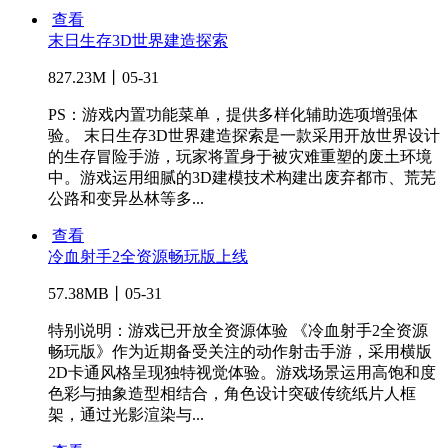
查看
末日生存3D世界建造探索
827.23M丨05-31
PS：游戏内置功能菜单，提供多样化辅助选项增强体
验。 末日生存3D世界建造探索是一款采用开放世界设计
的生存冒险手游，玩家将置身于被灾难重塑的废土环境
中。游戏运用细腻的3D建模技术构建出废弃都市、荒芜
公路和变异丛林等多...
查看
冷血射手2全资源畅玩版上线
57.38MB丨05-31
特别说明：游戏已开放全资源体验 《冷血射手2全资源
畅玩版》作为近期备受关注的动作射击手游，采用横版
2D卡通风格呈现独特视觉体验。游戏场景运用高饱和度
色彩与抽象造型相结合，角色设计突破传统纸片人框
架，通过光影渲染与...