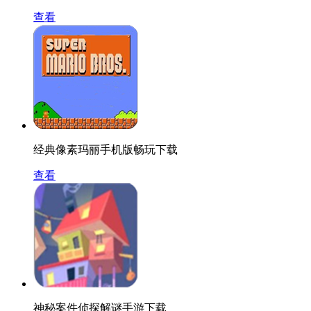
查看
经典像素玛丽手机版畅玩下载
查看
神秘案件侦探解谜手游下载