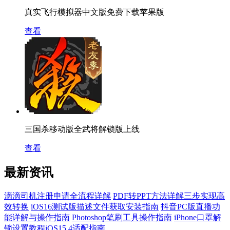
真实飞行模拟器中文版免费下载苹果版
查看
三国杀移动版全武将解锁版上线
查看
最新资讯
滴滴司机注册申请全流程详解
PDF转PPT方法详解三步实现高
效转换
iOS16测试版描述文件获取安装指南
抖音PC版直播功
能详解与操作指南
Photoshop笔刷工具操作指南
iPhone口罩解
锁设置教程iOS15.4适配指南