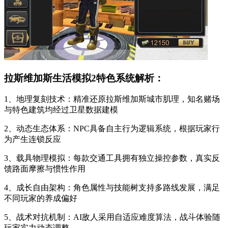
拉斯维加斯生活模拟2特色系统解析：
1、地理复刻技术：精准还原拉斯维加斯城市肌理，知名赌场
与特色建筑均经过卫星数据建模
2、动态生态体系：NPC具备自主行为逻辑系统，根据玩家行
为产生连锁反应
3、载具物理模拟：每款交通工具拥有独立操控参数，真实反
馈路面摩擦与惯性作用
4、成长自由架构：角色属性与技能树支持多路线发展，满足
不同玩家的养成偏好
5、战术对抗机制：AI敌人采用自适应难度算法，战斗体验随
玩家实力动态调整