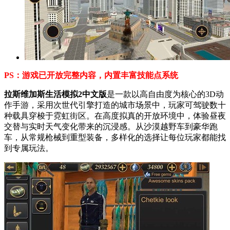
PS：游戏已开放完整内容，内置丰富技能点系统
拉斯维加斯生活模拟2中文版
是一款以高自由度为核心的3D动
作手游，采用次世代引擎打造的城市场景中，玩家可驾驶数十
种载具穿梭于霓虹街区。在高度拟真的开放环境中，体验昼夜
交替与实时天气变化带来的沉浸感。从沙漠越野车到豪华跑
车，从常规枪械到重型装备，多样化的选择让每位玩家都能找
到专属玩法。