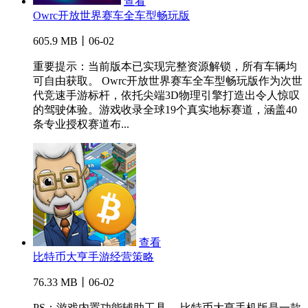
查看
Owrc开放世界赛车全车型畅玩版
605.9 MB丨06-02
重要提示：当前版本已实现完整资源解锁，所有车辆均
可自由获取。 Owrc开放世界赛车全车型畅玩版作为次世
代竞速手游标杆，依托尖端3D物理引擎打造出令人惊叹
的驾驶体验。游戏收录全球19个真实地标赛道，涵盖40
条专业授权赛道布...
查看
比特币大亨手游经营策略
76.33 MB丨06-02
PS：游戏内置功能辅助工具。 比特币大亨手机版是一款