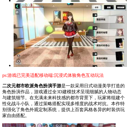
ps:游戏已完美适配移动端:沉浸式体验角色互动玩法
二次元都市欧派角色扮演手游
是一款采用日式动漫美学打造的
角色扮演作品，游戏通过全3D建模技术呈现细腻的人物动态
与建筑细节。在充满未来科技感的都市背景下，玩家将组建个
性化战斗小队，通过策略搭配实现多维度的战术对抗。本作特
别强化了角色外观定制系统，提供上百套风格各异的时装供玩
家自由搭配。