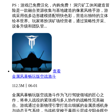
PS：游戏已免费汉化，内购免费！ 洞穴矿工休闲建造冒
险是一款融合资源收集与基地建造的像素风格手游，游
戏采用低多边形建模搭配明快色彩，营造出独特的立体
绘本世界。玩家将扮演矿场经营者，通过策略性开采、
设备升级和团队管...
查看
金属风暴畅玩版空战激斗
112.5M丨06-01
金属风暴畅玩版空战激斗作为飞行驾驶领域的匠心之
作，将单人战役的紧张感与多人协作的战略性完美融
合。游戏通过全新物理引擎打造出细腻的金属质感机身
与动态天气系统，当战机穿梭于暴雨云层或夕阳余晖中