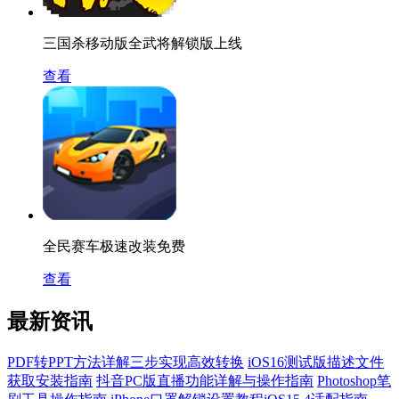
三国杀移动版全武将解锁版上线
查看
全民赛车极速改装免费
查看
最新资讯
PDF转PPT方法详解三步实现高效转换
iOS16测试版描述文件
获取安装指南
抖音PC版直播功能详解与操作指南
Photoshop笔