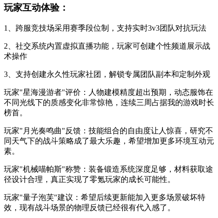
玩家互动体验：
1、跨服竞技场采用赛季段位制，支持实时3v3团队对抗玩法
2、社交系统内置虚拟直播功能，玩家可创建个性频道展示战
术操作
3、支持创建永久性玩家社团，解锁专属团队副本和定制外观
玩家"星海漫游者"评价：人物建模精度超出预期，动态服饰在
不同光线下的质感变化非常惊艳，连续三周占据我的游戏时长
榜首。
玩家"月光奏鸣曲"反馈：技能组合的自由度让人惊喜，研究不
同天气下的战斗策略成了最大乐趣，希望增加更多环境互动元
素。
玩家"机械喵帕斯"称赞：装备锻造系统深度足够，材料获取途
径设计合理，真正实现了零氪玩家的成长可能性。
玩家"量子泡芙"建议：希望后续更新能加入更多场景破坏特
效，现有战斗场景的物理反馈已经很有代入感了。