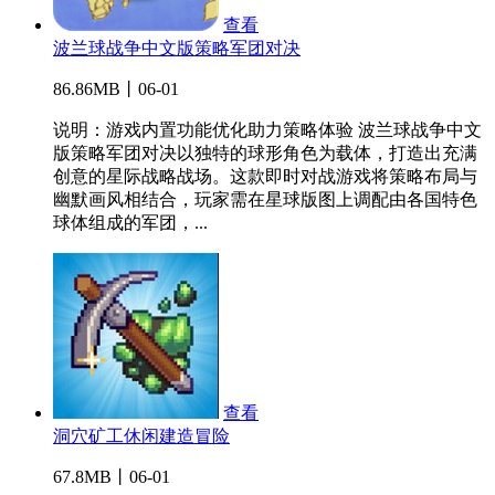
查看
波兰球战争中文版策略军团对决
86.86MB丨06-01
说明：游戏内置功能优化助力策略体验 波兰球战争中文
版策略军团对决以独特的球形角色为载体，打造出充满
创意的星际战略战场。这款即时对战游戏将策略布局与
幽默画风相结合，玩家需在星球版图上调配由各国特色
球体组成的军团，...
查看
洞穴矿工休闲建造冒险
67.8MB丨06-01