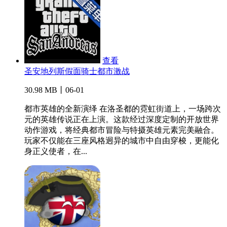
查看
圣安地列斯假面骑士都市激战
30.98 MB丨06-01
都市英雄的全新演绎 在洛圣都的霓虹街道上，一场跨次
元的英雄传说正在上演。这款经过深度定制的开放世界
动作游戏，将经典都市冒险与特摄英雄元素完美融合。
玩家不仅能在三座风格迥异的城市中自由穿梭，更能化
身正义使者，在...