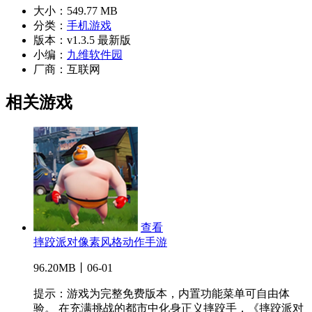
大小：
549.77 MB
分类：
手机游戏
版本：
v1.3.5 最新版
小编：
九维软件园
厂商：
互联网
相关游戏
查看
摔跤派对像素风格动作手游
96.20MB丨06-01
提示：游戏为完整免费版本，内置功能菜单可自由体
验。 在充满挑战的都市中化身正义摔跤手，《摔跤派对