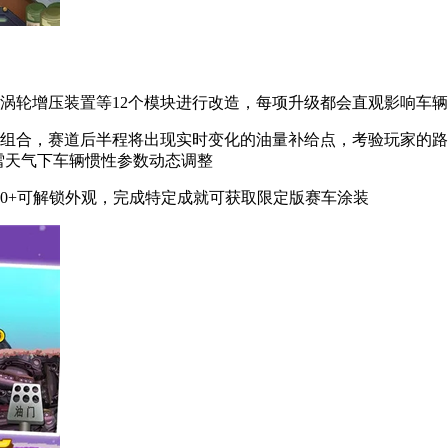
涡轮增压装置等12个模块进行改造，每项升级都会直观影响车
物组合，赛道后半程将出现实时变化的油量补给点，考验玩家的
雪天气下车辆惯性参数动态调整
00+可解锁外观，完成特定成就可获取限定版赛车涂装