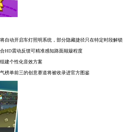
式将自动开启车灯照明系统，部分隐藏捷径只在特定时段解锁
合HD震动反馈可精准感知路面颠簸程度
搭组建个性化音效方案
人气榜单前三的创意赛道将被收录进官方图鉴