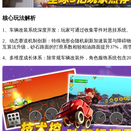
核心玩法解析
1、车辆改装系统深度开发：玩家可通过收集零件对悬挂系统、
2、动态赛道机制创新：特殊地形会随机刷新加速装置与障碍
互算法升级，砂石路面的打滑系数相较柏油路面提升37%，雨
4、多维度成长体系：除常规车辆改装外，角色服饰系统包含2