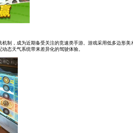
法机制，成为近期备受关注的竞速类手游。游戏采用低多边形美
配动态天气系统带来差异化的驾驶体验。