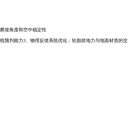
辆爬坡角度和空中稳定性
路线预判能力
3、物理反馈系统优化：轮胎抓地力与地面材质的交