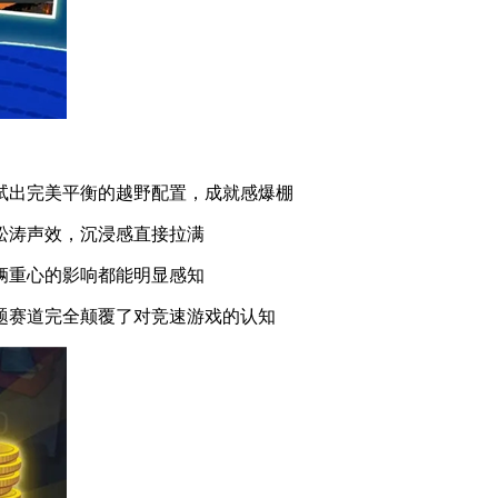
试出完美平衡的越野配置，成就感爆棚
松涛声效，沉浸感直接拉满
辆重心的影响都能明显感知
题赛道完全颠覆了对竞速游戏的认知