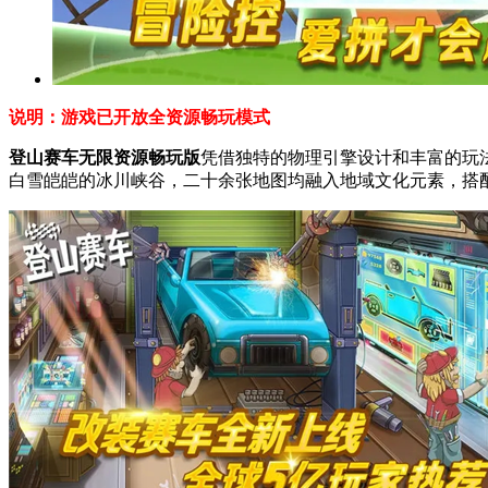
说明：游戏已开放全资源畅玩模式
登山赛车无限资源畅玩版
凭借独特的物理引擎设计和丰富的玩
白雪皑皑的冰川峡谷，二十余张地图均融入地域文化元素，搭