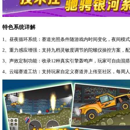
特色系统详解
1、昼夜循环系统：赛道光照条件随游戏内时间变化，夜间模
2、重力感应增强：支持九档灵敏度调节的陀螺仪操控方案，配
3、声效定制功能：收录12种真实引擎轰鸣声，玩家可自由混
4、云端赛道工坊：支持玩家自定义赛道并上传至社区，每周