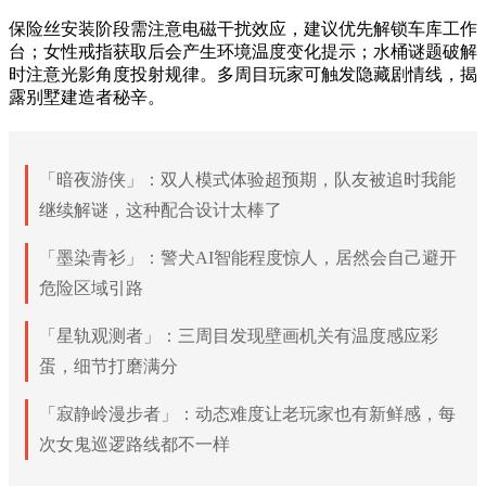
保险丝安装阶段需注意电磁干扰效应，建议优先解锁车库工作
台；女性戒指获取后会产生环境温度变化提示；水桶谜题破解
时注意光影角度投射规律。多周目玩家可触发隐藏剧情线，揭
露别墅建造者秘辛。
「暗夜游侠」：双人模式体验超预期，队友被追时我能
继续解谜，这种配合设计太棒了
「墨染青衫」：警犬AI智能程度惊人，居然会自己避开
危险区域引路
「星轨观测者」：三周目发现壁画机关有温度感应彩
蛋，细节打磨满分
「寂静岭漫步者」：动态难度让老玩家也有新鲜感，每
次女鬼巡逻路线都不一样