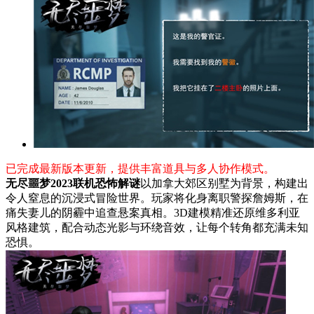
已完成最新版本更新，提供丰富道具与多人协作模式。
无尽噩梦2023联机恐怖解谜
以加拿大郊区别墅为背景，构建出
令人窒息的沉浸式冒险世界。玩家将化身离职警探詹姆斯，在
痛失妻儿的阴霾中追查悬案真相。3D建模精准还原维多利亚
风格建筑，配合动态光影与环绕音效，让每个转角都充满未知
恐惧。