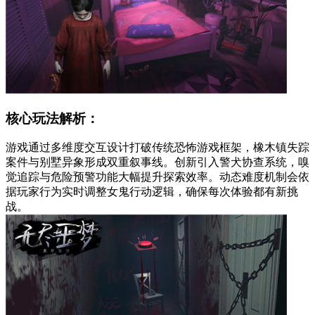
核心玩法解析：
游戏通过多维度交互设计打破传统恐怖游戏框架，橡木镇失踪
案件与别墅异象形成双重叙事线。创新引入警犬协查系统，嗅
觉追踪与危险预警功能大幅提升探索效率。动态难度机制会依
据玩家行为实时调整女鬼行动逻辑，确保每次体验都有新挑
战。