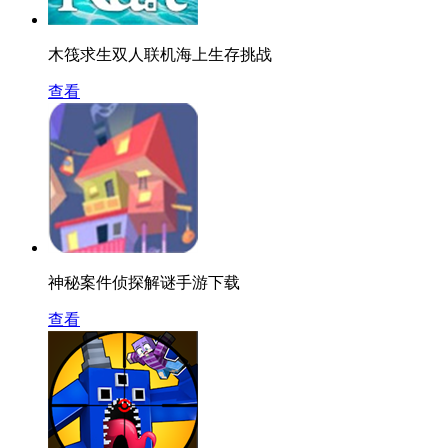
木筏求生双人联机海上生存挑战
查看
神秘案件侦探解谜手游下载
查看