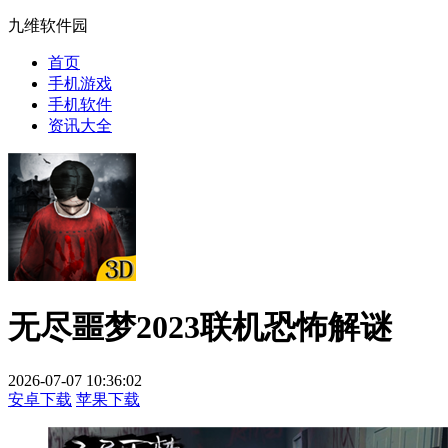
九维软件园
首页
手机游戏
手机软件
资讯大全
无尽噩梦2023联机恐怖解谜
2026-07-07 10:36:02
安卓下载
苹果下载