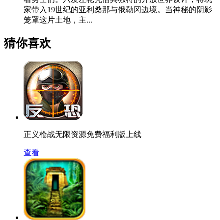
家带入19世纪的亚利桑那与俄勒冈边境。当神秘的阴影
笼罩这片土地，主...
猜你喜欢
正义枪战无限资源免费福利版上线
查看