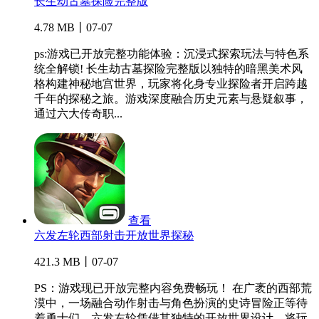
长生劫古墓探险完整版
4.78 MB丨07-07
ps:游戏已开放完整功能体验：沉浸式探索玩法与特色系
统全解锁! 长生劫古墓探险完整版以独特的暗黑美术风
格构建神秘地宫世界，玩家将化身专业探险者开启跨越
千年的探秘之旅。游戏深度融合历史元素与悬疑叙事，
通过六大传奇职...
查看
六发左轮西部射击开放世界探秘
421.3 MB丨07-07
PS：游戏现已开放完整内容免费畅玩！ 在广袤的西部荒
漠中，一场融合动作射击与角色扮演的史诗冒险正等待
着勇士们。六发左轮凭借其独特的开放世界设计，将玩