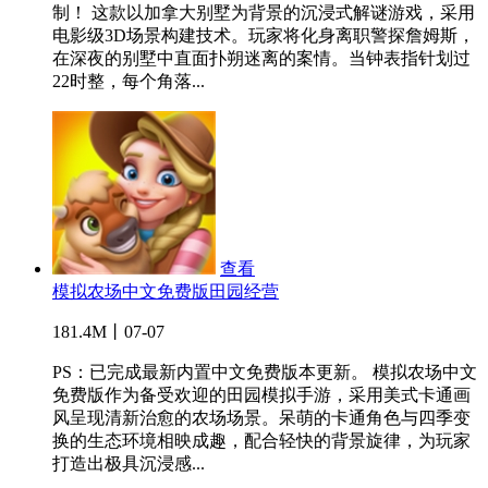
制！ 这款以加拿大别墅为背景的沉浸式解谜游戏，采用
电影级3D场景构建技术。玩家将化身离职警探詹姆斯，
在深夜的别墅中直面扑朔迷离的案情。当钟表指针划过
22时整，每个角落...
查看
模拟农场中文免费版田园经营
181.4M丨07-07
PS：已完成最新内置中文免费版本更新。 模拟农场中文
免费版作为备受欢迎的田园模拟手游，采用美式卡通画
风呈现清新治愈的农场场景。呆萌的卡通角色与四季变
换的生态环境相映成趣，配合轻快的背景旋律，为玩家
打造出极具沉浸感...