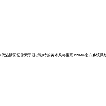
年代温情回忆像素手游以独特的美术风格重现1996年南方乡镇