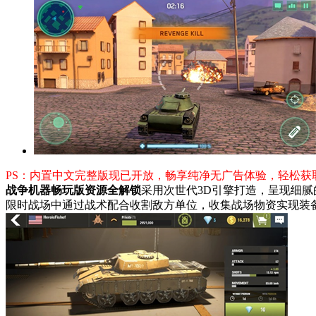
PS：内置中文完整版现已开放，畅享纯净无广告体验，轻松获
战争机器畅玩版资源全解锁
采用次世代3D引擎打造，呈现细
限时战场中通过战术配合收割敌方单位，收集战场物资实现装