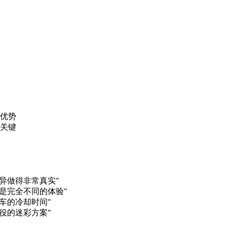
术优势
胜关键
异做得非常真实"
是完全不同的体验"
车的冷却时间"
役的迷彩方案"