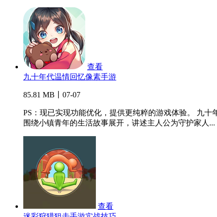
查看
九十年代温情回忆像素手游
85.81 MB丨07-07
PS：现已实现功能优化，提供更纯粹的游戏体验。 九十
围绕小镇青年的生活故事展开，讲述主人公为守护家人...
查看
迷彩狩猎狙击手游实战技巧