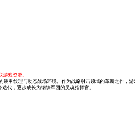
取游戏资源。
腻的装甲纹理与动态战场环境。作为战略射击领域的革新之作，
备迭代，逐步成长为钢铁军团的灵魂指挥官。