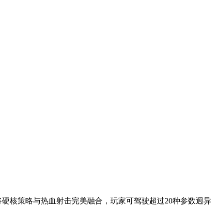
硬核策略与热血射击完美融合，玩家可驾驶超过20种参数迥异