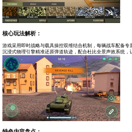
核心玩法解析：
游戏采用即时战略与载具操控双维结合机制，每辆战车配备专
沉浸式物理引擎精准还原弹道轨迹，配合杜比全景声效系统，
特色内容盘点：