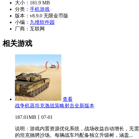
大小：
181.9 MB
分类：
手机游戏
版本：
v8.9.0 无限金币版
小编：
九维软件园
厂商：
互联网
相关游戏
查看
战争机器坦克激战策略射击全新版本
187.01MB丨07-01
说明：游戏内置资源优化系统，战场收益自动增长，无需
的坦克驰骋沙场。每辆战车均配备独立升级树，涵盖...