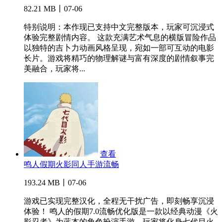
82.21 MB丨07-06
特别说明：本作现已支持中文完整版本，玩家可沉浸式
体验完整剧情内容。 这款充满艺术气息的横版冒险作品
以独特的吉卜力动画风格呈现，宛如一部可互动的电影
长片。游戏将精巧的物理解谜与富有深度的剧情叙事完
美融合，玩家将...
查看
鸣人假期火影同人手游流畅
193.24 MB丨07-06
游戏已实现完整汉化，全程无干扰广告，即刻畅享沉浸
体验！ 鸣人的假期7.0流畅优化版是一款以经典动漫《火
影忍者》为蓝本的角色扮演手游，玩家将化身七代目火