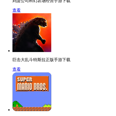
鸡蛋公司科幻农场经营手游下载
查看
巨击大乱斗特斯拉正版手游下载
查看