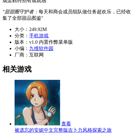
成蛋糕特别有成就感"
"甜甜圈守护者：
每天和商会成员组队做任务超欢乐，已经收
集了全部甜品图鉴"
大小：
249.92M
分类：
手机游戏
版本：
v1.0 内置作弊菜单版
小编：
九维软件园
厂商：
互联网
相关游戏
查看
被遗忘的安妮中文完整版吉卜力风格探索之旅