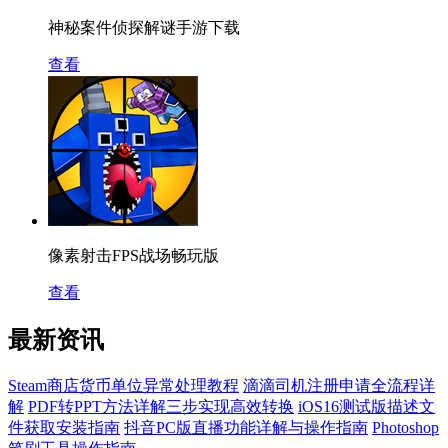
神秘案件侦探解谜手游下载
查看
像素射击FPS战场畅玩版
查看
最新资讯
Steam商店货币单位异常处理教程
滴滴司机注册申请全流程详
解
PDF转PPT方法详解三步实现高效转换
iOS16测试版描述文
件获取安装指南
抖音PC版直播功能详解与操作指南
Photoshop