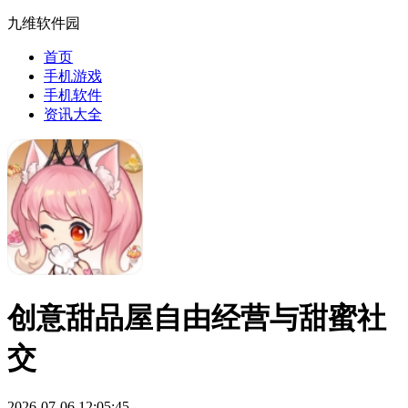
九维软件园
首页
手机游戏
手机软件
资讯大全
创意甜品屋自由经营与甜蜜社
交
2026-07-06 12:05:45