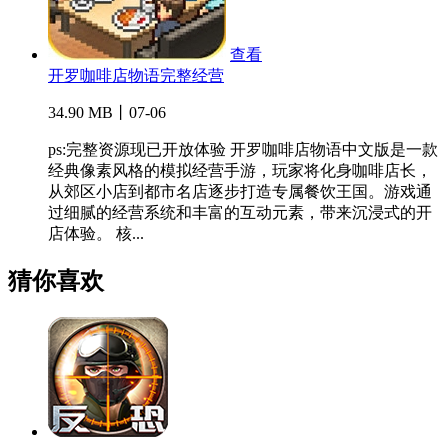
查看
开罗咖啡店物语完整经营
34.90 MB丨07-06
ps:完整资源现已开放体验 开罗咖啡店物语中文版是一款
经典像素风格的模拟经营手游，玩家将化身咖啡店长，
从郊区小店到都市名店逐步打造专属餐饮王国。游戏通
过细腻的经营系统和丰富的互动元素，带来沉浸式的开
店体验。 核...
猜你喜欢