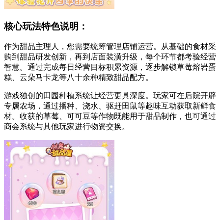
核心玩法特色说明：
作为甜品主理人，您需要统筹管理店铺运营。从基础的食材采
购到甜品研发创新，再到店面装潢升级，每个环节都考验经营
智慧。通过完成每日经营目标积累资源，逐步解锁草莓熔岩蛋
糕、云朵马卡龙等八十余种精致甜品配方。
游戏独创的田园种植系统让经营更具深度。玩家可在后院开辟
专属农场，通过播种、浇水、驱赶田鼠等趣味互动获取新鲜食
材。收获的草莓、可可豆等作物既能用于甜品制作，也可通过
商会系统与其他玩家进行物资交换。