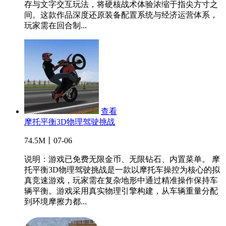
存与文字交互玩法，将硬核战术体验浓缩于指尖方寸之
间。这款作品深度还原装备配置系统与经济运营体系，
玩家需在回合制...
查看
摩托平衡3D物理驾驶挑战
74.5M丨07-06
说明：游戏已免费无限金币、无限钻石、内置菜单。 摩
托平衡3D物理驾驶挑战是一款以摩托车操控为核心的拟
真竞速游戏，玩家需在复杂地形中通过精准操作保持车
辆平衡。游戏采用真实物理引擎构建，从车辆重量分配
到环境摩擦力都...