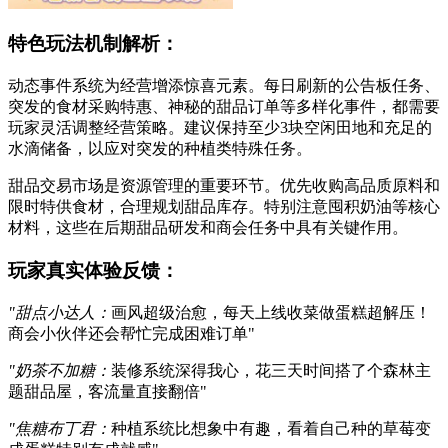
特色玩法机制解析：
动态事件系统为经营增添惊喜元素。每日刷新的公告板任务、
突发的食材采购特惠、神秘的甜品订单等多样化事件，都需要
玩家灵活调整经营策略。建议保持至少3块空闲田地和充足的
水滴储备，以应对突发的种植类特殊任务。
甜品交易市场是资源管理的重要环节。优先收购高品质原料和
限时特供食材，合理规划甜品库存。特别注意囤积奶油等核心
材料，这些在后期甜品研发和商会任务中具有关键作用。
玩家真实体验反馈：
"甜点小达人：
画风超级治愈，每天上线收菜做蛋糕超解压！
商会小伙伴还会帮忙完成困难订单"
"奶茶不加糖：
装修系统深得我心，花三天时间搭了个森林主
题甜品屋，客流量直接翻倍"
"焦糖布丁君：
种植系统比想象中有趣，看着自己种的草莓变