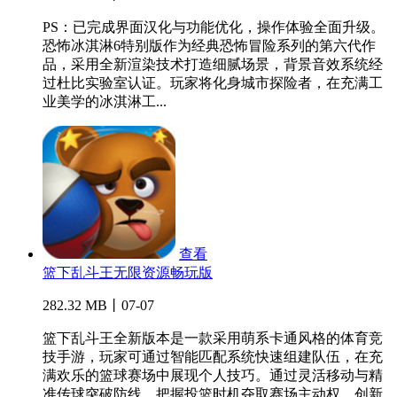
PS：已完成界面汉化与功能优化，操作体验全面升级。
恐怖冰淇淋6特别版作为经典恐怖冒险系列的第六代作
品，采用全新渲染技术打造细腻场景，背景音效系统经
过杜比实验室认证。玩家将化身城市探险者，在充满工
业美学的冰淇淋工...
查看
篮下乱斗王无限资源畅玩版
282.32 MB丨07-07
篮下乱斗王全新版本是一款采用萌系卡通风格的体育竞
技手游，玩家可通过智能匹配系统快速组建队伍，在充
满欢乐的篮球赛场中展现个人技巧。通过灵活移动与精
准传球突破防线，把握投篮时机夺取赛场主动权。创新