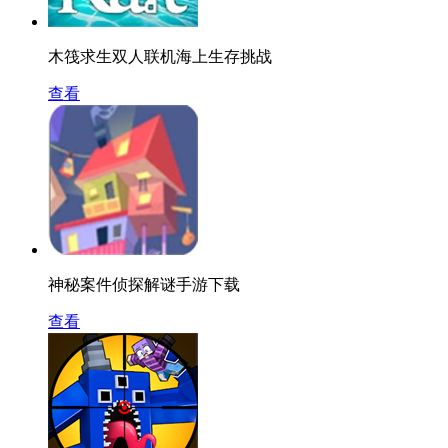
木筏求生双人联机海上生存挑战
查看
神秘案件侦探解谜手游下载
查看