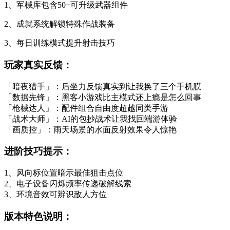
1、军械库包含50+可升级武器组件
2、成就系统解锁特殊作战装备
3、每日训练模式提升射击技巧
玩家真实反馈：
「暗夜猎手」：后坐力反馈真实到让我换了三个手机膜
「数据先锋」：黑客小游戏比主模式还上瘾是怎么回事
「枪械达人」：配件组合自由度超越同类手游
「战术大师」：AI的包抄战术让我找回端游体验
「画质控」：雨天场景的水面反射效果令人惊艳
进阶技巧提示：
1、风向标位置暗示最佳狙击点位
2、电子设备闪烁频率传递破解线索
3、环境音效可辨识敌人方位
版本特色说明：