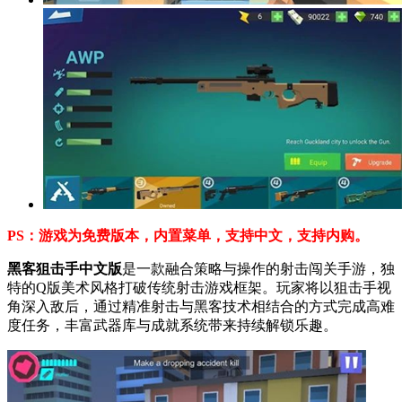
PS：游戏为免费版本，内置菜单，支持中文，支持内购。
黑客狙击手中文版
是一款融合策略与操作的射击闯关手游，独
特的Q版美术风格打破传统射击游戏框架。玩家将以狙击手视
角深入敌后，通过精准射击与黑客技术相结合的方式完成高难
度任务，丰富武器库与成就系统带来持续解锁乐趣。