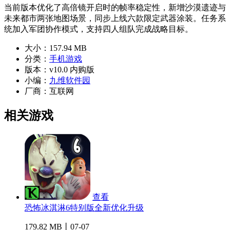
当前版本优化了高倍镜开启时的帧率稳定性，新增沙漠遗迹与
未来都市两张地图场景，同步上线六款限定武器涂装。任务系
统加入军团协作模式，支持四人组队完成战略目标。
大小：
157.94 MB
分类：
手机游戏
版本：
v10.0 内购版
小编：
九维软件园
厂商：
互联网
相关游戏
查看
恐怖冰淇淋6特别版全新优化升级
179.82 MB丨07-07