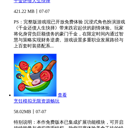
千金还债人生抉择
421.22 MB丨07-07
PS：完整版游戏现已开放免费体验 沉浸式角色扮演游戏
《千金还债人生抉择》带来跌宕起伏的剧情体验。玩家
将化身背负巨额债务的豪门千金，在限定时间内通过智
慧与策略实现财务逆袭。游戏设置多重职业发展路径与
上百套时装搭配系...
查看
烹饪模拟无限资源畅玩
58.02MB丨07-07
特别说明：本作免费版本已集成扩展功能模块，可开启