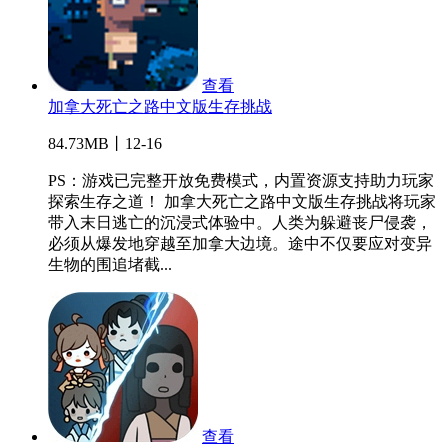
查看
加拿大死亡之路中文版生存挑战
84.73MB丨12-16
PS：游戏已完整开放免费模式，内置资源支持助力玩家
探索生存之道！ 加拿大死亡之路中文版生存挑战将玩家
带入末日逃亡的沉浸式体验中。人类为躲避丧尸侵袭，
必须从爆发地穿越至加拿大边境。途中不仅要应对变异
生物的围追堵截...
查看