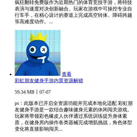
疯狂翻转免费版作为近期热门的体育竞技手游，将特技
表演与速度对决创新融合。玩家在游戏中可操控专业自
行车手，在精心设计的赛道上完成高空转体、障碍跨越
等高难度动作。...
查看
彩虹朋友健身手游内置资源解锁
59.34 MB丨07-07
ps：此版本已开启全资源功能并完成本地化适配 彩虹朋
友健身手游是一款结合趣味健身元素的休闲闯关游戏。
玩家将带领彩色橡皮人伙伴通过系统训练提升身体素
质，在健身房内操作各类器械完成增肌挑战，角色体型
变化将直接影响闯关...