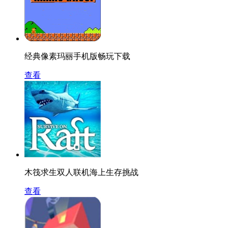
经典像素玛丽手机版畅玩下载
查看
木筏求生双人联机海上生存挑战
查看