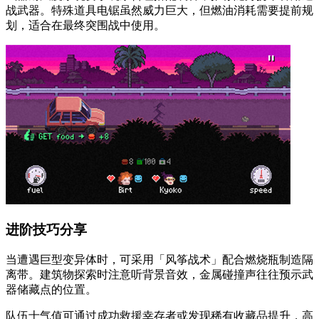
战武器。特殊道具电锯虽然威力巨大，但燃油消耗需要提前规
划，适合在最终突围战中使用。
进阶技巧分享
当遭遇巨型变异体时，可采用「风筝战术」配合燃烧瓶制造隔
离带。建筑物探索时注意听背景音效，金属碰撞声往往预示武
器储藏点的位置。
队伍士气值可通过成功救援幸存者或发现稀有收藏品提升，高