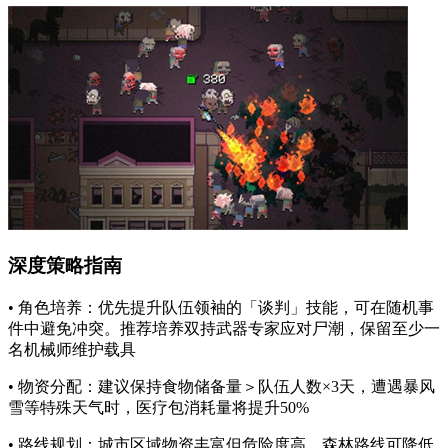
深度策略指南
• 角色培养：优先提升队伍领袖的「谈判」技能，可在随机事
件中避免冲突。推荐培养双持武器专家应对尸潮，保留至少一
名机械师维护载具
• 物资分配：建议保持食物储备量＞队伍人数×3天，遭遇暴风
雪等特殊天气时，医疗包消耗量将提升50%
• 路线规划：城市区域物资丰富但危险度高，森林路线可降低