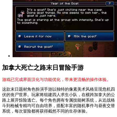
加拿大死亡之路末日冒险手游
游戏已完成界面汉化与功能优化，带来更流畅的操作体验。
这款末日题材角色扮演手游以独特的像素美术风格呈现危机四
伏的丧尸世界。玩家将组建四人求生小队，在横跨加拿大的公
路上展开惊险逃亡。每个角色拥有专属技能树系统，从近战格
斗到枪械专精均可自由培养，搭配丰富的随机事件与昼夜交替
系统，每次冒险都将获得截然不同的生存体验。