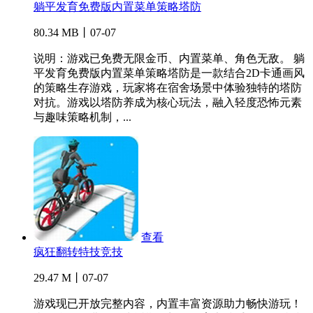
躺平发育免费版内置菜单策略塔防
80.34 MB丨07-07
说明：游戏已免费无限金币、内置菜单、角色无敌。 躺
平发育免费版内置菜单策略塔防是一款结合2D卡通画风
的策略生存游戏，玩家将在宿舍场景中体验独特的塔防
对抗。游戏以塔防养成为核心玩法，融入轻度恐怖元素
与趣味策略机制，...
查看
疯狂翻转特技竞技
29.47 M丨07-07
游戏现已开放完整内容，内置丰富资源助力畅快游玩！