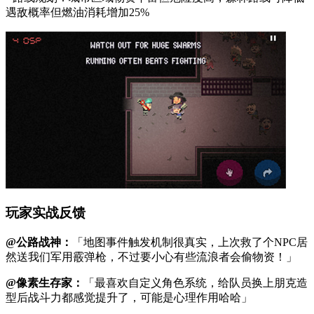
遇敌概率但燃油消耗增加25%
玩家实战反馈
@公路战神：
「地图事件触发机制很真实，上次救了个NPC居
然送我们军用霰弹枪，不过要小心有些流浪者会偷物资！」
@像素生存家：
「最喜欢自定义角色系统，给队员换上朋克造
型后战斗力都感觉提升了，可能是心理作用哈哈」