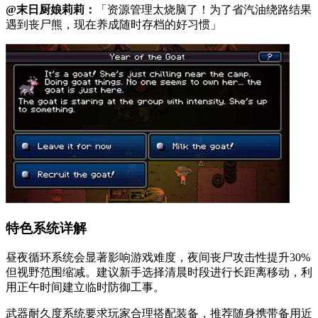
@末日厨娘莉莉：
「资源管理太烧脑了！为了省汽油绕路结果
遇到丧尸熊，现在养成随时存档的好习惯」
特色系统详解
昼夜循环系统会显著影响游戏难度，夜间丧尸攻击性提升30%
但视野范围缩减。建议新手选择清晨时段进行长距离移动，利
用正午时间建立临时防御工事。
武器耐久度系统要求玩家合理搭配装备，推荐随身携带备用近