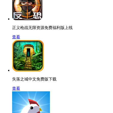
正义枪战无限资源免费福利版上线
查看
失落之城中文免费版下载
查看