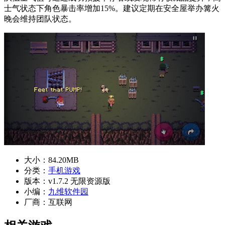
士气状态下角色暴击率增加15%。建议定期在安全屋举办篝火
晚会维持团队状态。
大小：
84.20MB
分类：
手机游戏
版本：
v1.7.2 无限资源版
小编：
九维软件园
厂商：
互联网