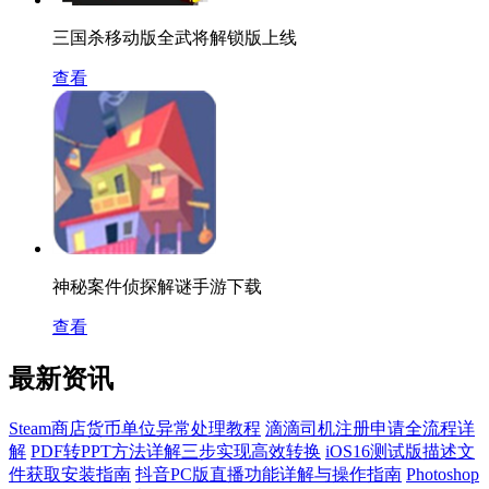
三国杀移动版全武将解锁版上线
查看
神秘案件侦探解谜手游下载
查看
最新资讯
Steam商店货币单位异常处理教程
滴滴司机注册申请全流程详
解
PDF转PPT方法详解三步实现高效转换
iOS16测试版描述文
件获取安装指南
抖音PC版直播功能详解与操作指南
Photoshop