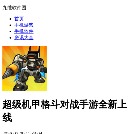
九维软件园
首页
手机游戏
手机软件
资讯大全
超级机甲格斗对战手游全新上
线
2026-07-09 11:33:04