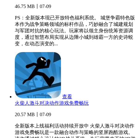
46.75 MB丨07-09
PS：全新版本现已开放特色福利系统。 城堡争霸特色版
本作为战争策略领域的标杆作品，巧妙融合了城建规划
与军团对抗的核心玩法。玩家将以领主身份统筹资源调
度，通过智慧布局实现从边陲小城到雄霸一方的史诗蜕
变，在动态演变的...
查看
火柴人激斗对决动作游戏免费畅玩
20.57 MB丨07-09
全新版本上线福利活动持续开放中 火柴人激斗对决动作
游戏免费畅玩是一款融合动作与策略的竖屏跑酷游戏。