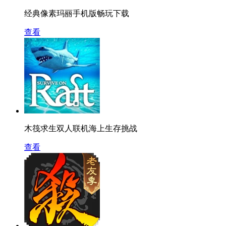
经典像素玛丽手机版畅玩下载
查看
木筏求生双人联机海上生存挑战
查看