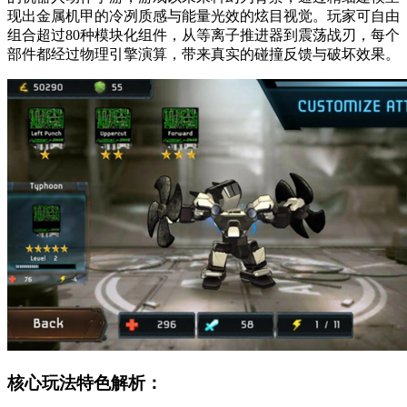
现出金属机甲的冷冽质感与能量光效的炫目视觉。玩家可自由
组合超过80种模块化组件，从等离子推进器到震荡战刃，每个
部件都经过物理引擎演算，带来真实的碰撞反馈与破坏效果。
核心玩法特色解析：