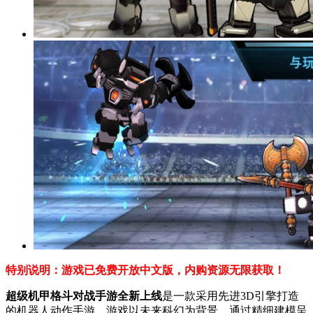
特别说明：游戏已免费开放中文版，内购资源无限获取！
超级机甲格斗对战手游全新上线
是一款采用先进3D引擎打造
的机器人动作手游，游戏以未来科幻为背景，通过精细建模呈