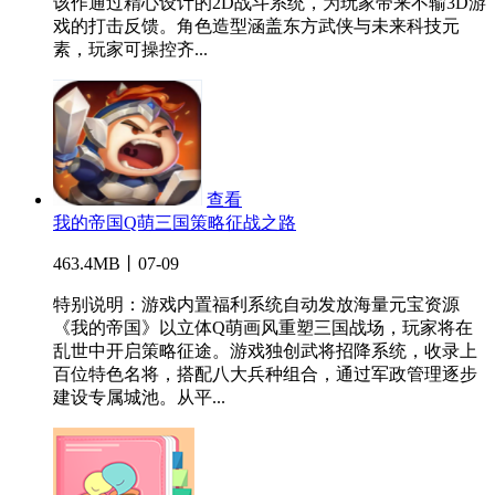
该作通过精心设计的2D战斗系统，为玩家带来不输3D游
戏的打击反馈。角色造型涵盖东方武侠与未来科技元
素，玩家可操控齐...
查看
我的帝国Q萌三国策略征战之路
463.4MB丨07-09
特别说明：游戏内置福利系统自动发放海量元宝资源
《我的帝国》以立体Q萌画风重塑三国战场，玩家将在
乱世中开启策略征途。游戏独创武将招降系统，收录上
百位特色名将，搭配八大兵种组合，通过军政管理逐步
建设专属城池。从平...