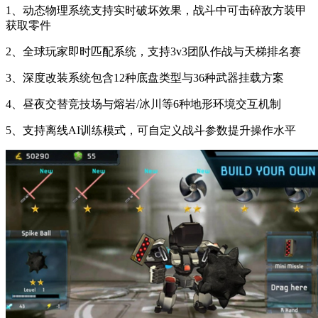
1、动态物理系统支持实时破坏效果，战斗中可击碎敌方装甲
获取零件
2、全球玩家即时匹配系统，支持3v3团队作战与天梯排名赛
3、深度改装系统包含12种底盘类型与36种武器挂载方案
4、昼夜交替竞技场与熔岩/冰川等6种地形环境交互机制
5、支持离线AI训练模式，可自定义战斗参数提升操作水平