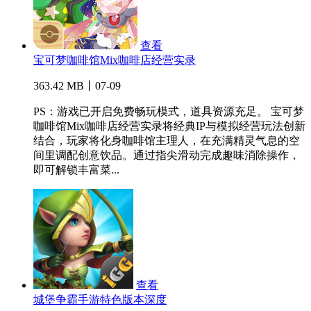
查看
宝可梦咖啡馆Mix咖啡店经营实录
363.42 MB丨07-09
PS：游戏已开启免费畅玩模式，道具资源充足。 宝可梦
咖啡馆Mix咖啡店经营实录将经典IP与模拟经营玩法创新
结合，玩家将化身咖啡馆主理人，在充满精灵气息的空
间里调配创意饮品。通过指尖滑动完成趣味消除操作，
即可解锁丰富菜...
查看
城堡争霸手游特色版本深度