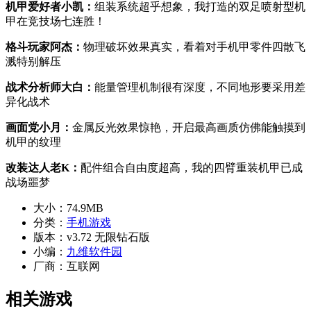
机甲爱好者小凯：
组装系统超乎想象，我打造的双足喷射型机
甲在竞技场七连胜！
格斗玩家阿杰：
物理破坏效果真实，看着对手机甲零件四散飞
溅特别解压
战术分析师大白：
能量管理机制很有深度，不同地形要采用差
异化战术
画面党小月：
金属反光效果惊艳，开启最高画质仿佛能触摸到
机甲的纹理
改装达人老K：
配件组合自由度超高，我的四臂重装机甲已成
战场噩梦
大小：
74.9MB
分类：
手机游戏
版本：
v3.72 无限钻石版
小编：
九维软件园
厂商：
互联网
相关游戏