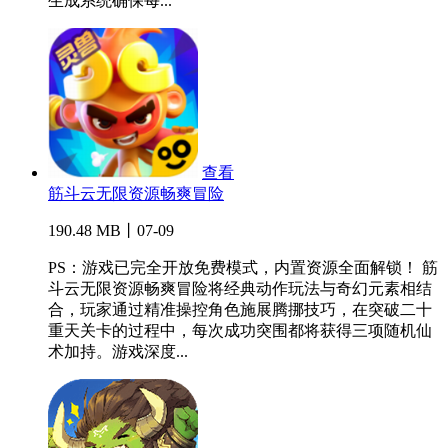
生成系统确保每...
查看
筋斗云无限资源畅爽冒险
190.48 MB丨07-09
PS：游戏已完全开放免费模式，内置资源全面解锁！ 筋
斗云无限资源畅爽冒险将经典动作玩法与奇幻元素相结
合，玩家通过精准操控角色施展腾挪技巧，在突破二十
重天关卡的过程中，每次成功突围都将获得三项随机仙
术加持。游戏深度...