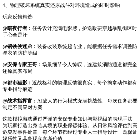
4、物理破坏系统真实还原战斗对环境造成的即时影响
玩家反馈精选：
@暗夜行者：
任务设计充满电影感，护送政要穿越暴乱街区时
手心全是汗
@钢铁侠迷弟：
装备改装系统超专业，能根据任务需求调整防
弹衣的防护等级
@安保专家王哥：
场景细节令人惊叹，连建筑消防通道都完全
还原真实布局
@都市猎影：
近战格斗的物理反馈很真实，每个擒拿动作都有
专业指导痕迹
@战术指挥官：
AI敌人的行为模式充满挑战性，每次任务都要
制定不同应对方案
这款模拟游戏通过严谨的安保专业知识与影视级的表现手法，
为玩家打造出身临其境的职业保镖体验。从日常风险评估到高
危突发事件处置，每个环节都经过专业人士指导设计，既保证
娱乐性又具备现实参考价值。