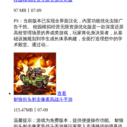
97 MB丨07-09
PS：当前版本已实现全界面汉化，内置功能优化去除广
告干扰。 校园模拟经营无限资源优化版是一款深度还原
高校管理场景的养成类游戏，玩家将化身决策者，从基
础设施规划到学生成长体系构建，全面打造理想中的学
术殿堂。通过动...
查看
豺狼街头射击像素风战斗手游
115.47MB丨07-09
温馨提示：游戏为免费版本，提供便捷操作功能。 豺狼
街头射击像素风战斗手游将玩家带入充满挑战的弹幕战