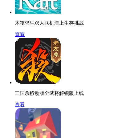
木筏求生双人联机海上生存挑战
查看
三国杀移动版全武将解锁版上线
查看