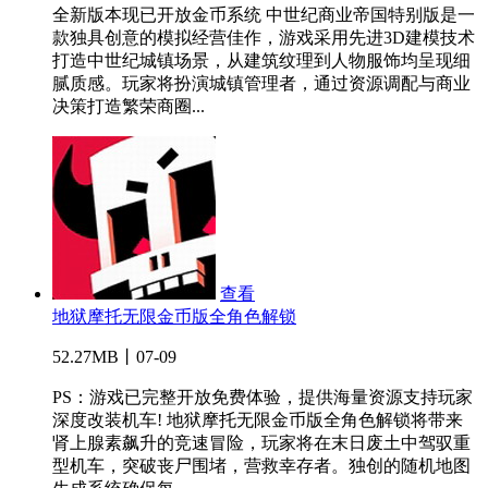
全新版本现已开放金币系统 中世纪商业帝国特别版是一
款独具创意的模拟经营佳作，游戏采用先进3D建模技术
打造中世纪城镇场景，从建筑纹理到人物服饰均呈现细
腻质感。玩家将扮演城镇管理者，通过资源调配与商业
决策打造繁荣商圈...
查看
地狱摩托无限金币版全角色解锁
52.27MB丨07-09
PS：游戏已完整开放免费体验，提供海量资源支持玩家
深度改装机车! 地狱摩托无限金币版全角色解锁将带来
肾上腺素飙升的竞速冒险，玩家将在末日废土中驾驭重
型机车，突破丧尸围堵，营救幸存者。独创的随机地图