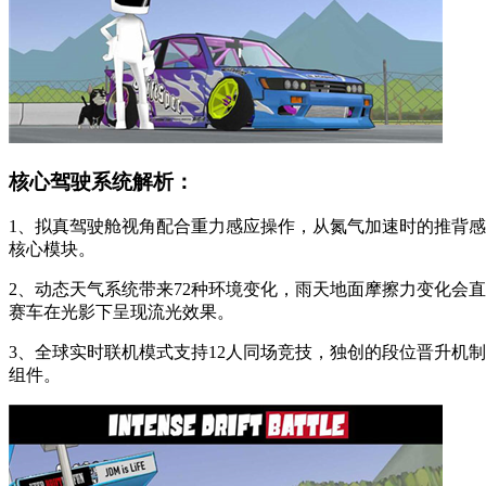
核心驾驶系统解析：
1、拟真驾驶舱视角配合重力感应操作，从氮气加速时的推背
核心模块。
2、动态天气系统带来72种环境变化，雨天地面摩擦力变化会
赛车在光影下呈现流光效果。
3、全球实时联机模式支持12人同场竞技，独创的段位晋升机
组件。