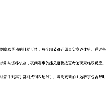
感到底盘震动的触觉反馈，每个细节都还原真实赛道体验。通过
直接影响漂移轨迹，夜间赛事的能见度挑战更考验玩家临场反应
制让新手到高手都能找到匹配对手。每周更新的主题赛事包含限