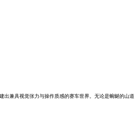
建出兼具视觉张力与操作质感的赛车世界。无论是蜿蜒的山道