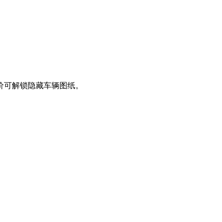
价可解锁隐藏车辆图纸。