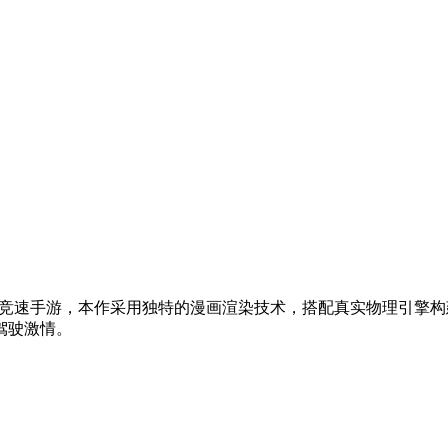
竞速手游，本作采用独特的漫画渲染技术，搭配真实物理引擎构
驾驶激情。