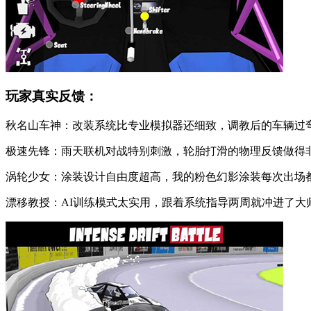
玩家真实反馈：
秋名山车神：改装系统比专业模拟器还细致，调教后的车辆过
极速先锋：雨天联机对战特别刺激，轮胎打滑的物理反馈做得
涡轮少女：涂装设计自由度超高，我的粉色幻影涂装每次出场
漂移教授：AI训练模式太实用，跟着系统指导两周就冲进了大