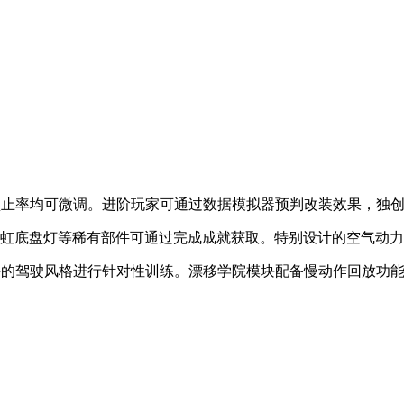
器锁止率均可微调。进阶玩家可通过数据模拟器预判改装效果，独
霓虹底盘灯等稀有部件可通过完成成就获取。特别设计的空气动
选手的驾驶风格进行针对性训练。漂移学院模块配备慢动作回放功