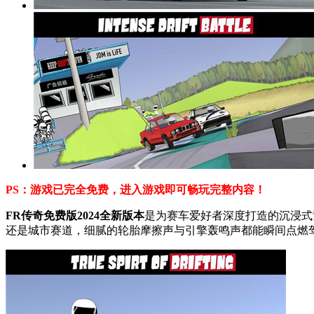
PS：游戏已完全免费，进入游戏即可畅玩完整内容！
FR传奇免费版2024全新版本
是为赛车爱好者深度打造的沉浸式
还是城市赛道，细腻的轮胎摩擦声与引擎轰鸣声都能瞬间点燃