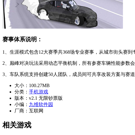
赛事体系说明：
1、生涯模式包含12大赛季共368场专业赛事，从城市街头
2、巅峰对决玩法采用动态平衡机制，所有参赛车辆性能参数
3、车队系统支持创建50人团队，成员间可共享改装方案与赛
大小：
100.27MB
分类：
手机游戏
版本：
v2.1 无限钞票版
小编：
九维软件园
厂商：
互联网
相关游戏