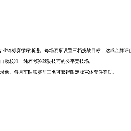
赛到专业锦标赛循序渐进。每场赛事设置三档挑战目标，达成金牌评
会自动校准，纯粹考验驾驶技巧的公平竞技场。
道录像。每月车队联赛前三名可获得限定版宽体套件奖励。