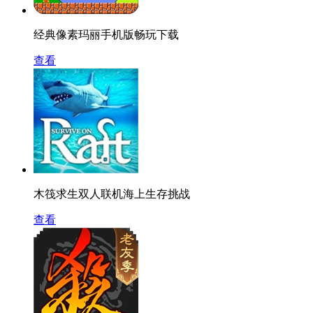
经典像素玛丽手机版畅玩下载
查看
木筏求生双人联机海上生存挑战
查看