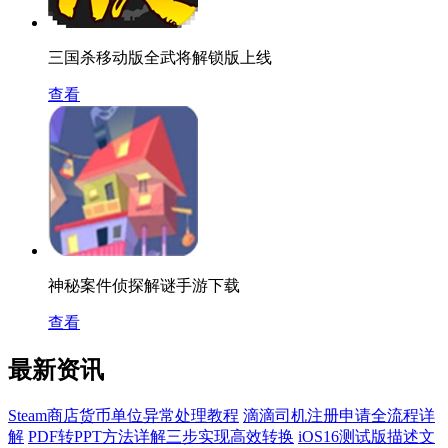
三国杀移动版全武将解锁版上线
查看
神秘案件侦探解谜手游下载
查看
最新资讯
Steam商店货币单位异常处理教程
滴滴司机注册申请全流程详
解
PDF转PPT方法详解三步实现高效转换
iOS16测试版描述文