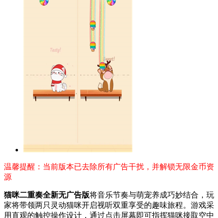
温馨提醒：当前版本已去除所有广告干扰，并解锁无限金币资
源
猫咪二重奏全新无广告版
将音乐节奏与萌宠养成巧妙结合，玩
家将带领两只灵动猫咪开启视听双重享受的趣味旅程。游戏采
用直观的触控操作设计，通过点击屏幕即可指挥猫咪接取空中