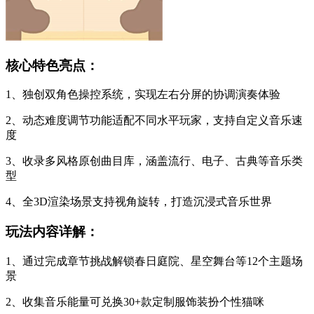
核心特色亮点：
1、独创双角色操控系统，实现左右分屏的协调演奏体验
2、动态难度调节功能适配不同水平玩家，支持自定义音乐速
度
3、收录多风格原创曲目库，涵盖流行、电子、古典等音乐类
型
4、全3D渲染场景支持视角旋转，打造沉浸式音乐世界
玩法内容详解：
1、通过完成章节挑战解锁春日庭院、星空舞台等12个主题场
景
2、收集音乐能量可兑换30+款定制服饰装扮个性猫咪