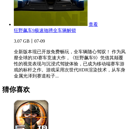
查看
狂野飙车9极速驰骋全车辆解锁
3.07 GB丨07-09
全新版本现已开放免费畅玩，全车辆随心驾驭！ 作为风
靡全球的3D赛车竞速大作，《狂野飙车9》凭借其颠覆
性的视觉表现与沉浸式驾驶体验，已成为移动端赛车游
戏的标杆之作。游戏采用次世代HDR渲染技术，从车身
金属光泽到赛道粒子...
猜你喜欢