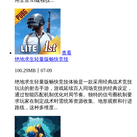
用全景3D建模技...
查看
绝地求生轻量版畅快竞技
100.29MB丨07-09
绝地求生轻量版畅快竞技体验是一款采用经典战术竞技
玩法的射击手游，游戏延续百人同场竞技的经典设定，
通过智能匹配机制优化对局节奏。独特的信号圈机制要
求玩家在制定战术时需统筹资源收集、地形观察和行进
路线，这种多维度...