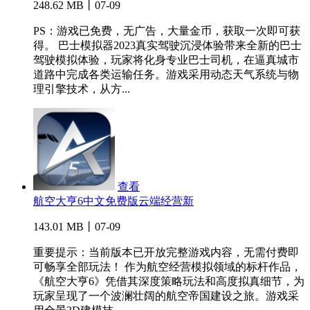
248.62 MB丨07-09
PS：游戏已免费，无广告，大量金币，获取一次即可获
得。 巴士模拟器2023真实驾驶沉浸体验带来全新的巴士
驾驶模拟体验，玩家将化身专业巴士司机，在逼真城市
道路中完成各类运输任务。游戏采用动态天气系统与物
理引擎技术，从方...
查看
航空大亨6中文免费版云端经营新
143.01 MB丨07-09
重要提示：当前版本已开放完整游戏内容，无需付费即
可畅享全部玩法！ 作为航空经营模拟领域的标杆作品，
《航空大亨6》凭借其深度策略玩法和高度拟真细节，为
玩家呈现了一个波澜壮阔的航空帝国建设之旅。游戏采