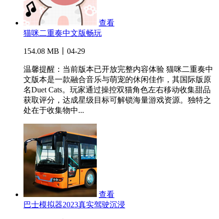
查看
猫咪二重奏中文版畅玩
154.08 MB丨04-29
温馨提醒：当前版本已开放完整内容体验 猫咪二重奏中
文版本是一款融合音乐与萌宠的休闲佳作，其国际版原
名Duet Cats。玩家通过操控双猫角色左右移动收集甜品
获取评分，达成星级目标可解锁海量游戏资源。独特之
处在于收集物中...
查看
巴士模拟器2023真实驾驶沉浸