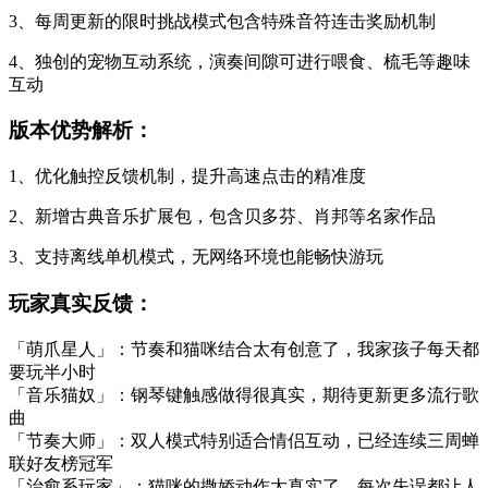
3、每周更新的限时挑战模式包含特殊音符连击奖励机制
4、独创的宠物互动系统，演奏间隙可进行喂食、梳毛等趣味
互动
版本优势解析：
1、优化触控反馈机制，提升高速点击的精准度
2、新增古典音乐扩展包，包含贝多芬、肖邦等名家作品
3、支持离线单机模式，无网络环境也能畅快游玩
玩家真实反馈：
「萌爪星人」：节奏和猫咪结合太有创意了，我家孩子每天都
要玩半小时
「音乐猫奴」：钢琴键触感做得很真实，期待更新更多流行歌
曲
「节奏大师」：双人模式特别适合情侣互动，已经连续三周蝉
联好友榜冠军
「治愈系玩家」：猫咪的撒娇动作太真实了，每次失误都让人