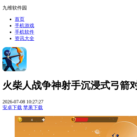
九维软件园
首页
手机游戏
手机软件
资讯大全
火柴人战争神射手沉浸式弓箭
2026-07-08 10:27:27
安卓下载
苹果下载