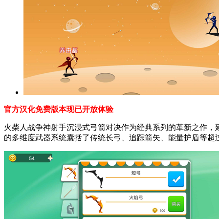
官方汉化免费版本现已开放体验
火柴人战争神射手沉浸式弓箭对决作为经典系列的革新之作，
的多维度武器系统囊括了传统长弓、追踪箭矢、能量护盾等超过