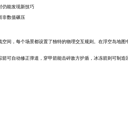
时仍能发现新技巧
而非数值碾压
战空间，每个场景都设置了独特的物理交互规则。在浮空岛地图
踪箭可自动修正弹道，穿甲箭能击碎敌方护盾，冰冻箭则可制造