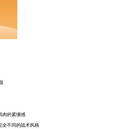
器
肌肉的紧绷感
完全不同的战术风格