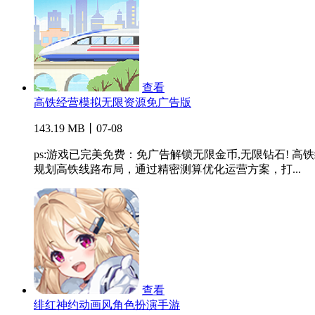
查看
高铁经营模拟无限资源免广告版
143.19 MB丨07-08
ps:游戏已完美免费：免广告解锁无限金币,无限钻石!
规划高铁线路布局，通过精密测算优化运营方案，打...
查看
绯红神约动画风角色扮演手游