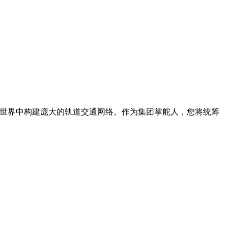
虚拟世界中构建庞大的轨道交通网络。作为集团掌舵人，您将统筹