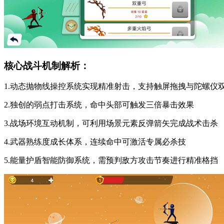
核心战斗机制解析：
1.动态抛物线操控系统实现精准射击，支持触屏拖拽与陀螺仪
2.独创的弱点打击系统，命中头部可触发三倍暴击效果
3.战场环境互动机制，可利用场景元素反弹箭矢完成战术击杀
4.武器熟练度成长体系，连续命中可激活专属必杀技
5.能量护盾智能防御系统，需预判敌方攻击节奏进行精准格挡