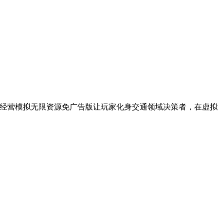
 高铁经营模拟无限资源免广告版让玩家化身交通领域决策者，在