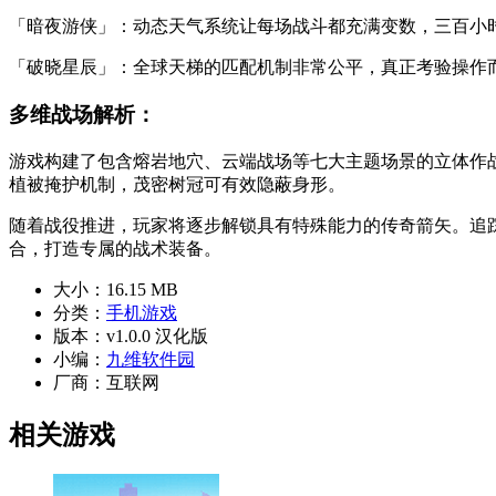
「暗夜游侠」：动态天气系统让每场战斗都充满变数，三百小
「破晓星辰」：全球天梯的匹配机制非常公平，真正考验操作
多维战场解析：
游戏构建了包含熔岩地穴、云端战场等七大主题场景的立体作
植被掩护机制，茂密树冠可有效隐蔽身形。
随着战役推进，玩家将逐步解锁具有特殊能力的传奇箭矢。追
合，打造专属的战术装备。
大小：
16.15 MB
分类：
手机游戏
版本：
v1.0.0 汉化版
小编：
九维软件园
厂商：
互联网
相关游戏