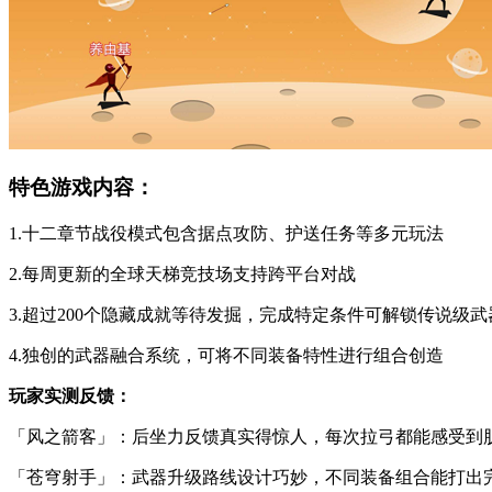
特色游戏内容：
1.十二章节战役模式包含据点攻防、护送任务等多元玩法
2.每周更新的全球天梯竞技场支持跨平台对战
3.超过200个隐藏成就等待发掘，完成特定条件可解锁传说级武
4.独创的武器融合系统，可将不同装备特性进行组合创造
玩家实测反馈：
「风之箭客」：后坐力反馈真实得惊人，每次拉弓都能感受到
「苍穹射手」：武器升级路线设计巧妙，不同装备组合能打出