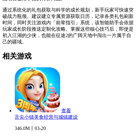
通过系统化的礼包获取与科学的成长规划，新手玩家可快速突
破战力瓶颈。建议建立专属资源获取日历，记录各类礼包刷新
时间，同时关注游戏内「前辈指引」系统，该智能助手会依据
玩家成长阶段推送定制化攻略。掌握这些核心技巧后，即使是
初入江湖的少侠，也能在征途2的广阔天地中闯出一片属于自
己的疆域。
相关游戏
查看
舌尖小镇美食经营与城镇建设
346.0M丨03-20