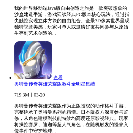
我的世界移动端Java版自由创造之旅是一款突破想象的
沙盒建造手游，游戏延续经典PC版本核心玩法，通过指
尖触控实现立体方块的自由组合。全景3D像素世界呈现
独特视觉美感，玩家可单人或邀请好友共同参与从原始
生存到艺术创造的...
查看
奥特曼传奇英雄荣耀版激斗全明星集结
719.3M丨03-20
奥特曼传奇英雄荣耀版作为正版授权的动作格斗手游，
完整继承了奥特曼系列的精髓。日本版权方深度参与监
修，从角色建模到技能特效均高度还原影视经典。玩家
将操控赛罗、迪迦等超人气角色，在随机触发的怪兽入
侵事件中守护地球...