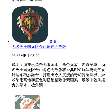
查看
无名氏王国无限金币角色无敌版
96.88MB丨03-20
说明：游戏已免费无限金币、角色无敌、内置菜单。 无
名氏王国无限金币角色无敌版将经典RPG玩法与现代设
计理念巧妙融合，打造出令人沉浸的奇幻冒险世界。游
戏采用高饱和度色彩搭配精致像素画风，场景中随风摇
曳的草木、檐角滴...