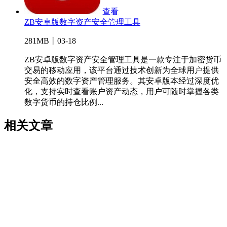
查看
ZB安卓版数字资产安全管理工具
281MB丨03-18
ZB安卓版数字资产安全管理工具是一款专注于加密货币
交易的移动应用，该平台通过技术创新为全球用户提供
安全高效的数字资产管理服务。其安卓版本经过深度优
化，支持实时查看账户资产动态，用户可随时掌握各类
数字货币的持仓比例...
相关文章
USDT与人民币实时汇率换算指南
USDT-TRC20使用教程与钱
包转账操作指南
TP钱包USDT资产异常转移应对方案
USDT-
TRC20使用教程与操作技巧
冷钱包USDT存储与交易操作指南
USDT钱包注册步骤与基础功能解析
USDT钱包官方下载平台
及软件推荐
USDT兑换人民币流程及钱包安全解析
Copyright © 2026 -
m.9itg.com