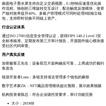
曲面电子墨水屏支持自定义交易视图，0.1秒响应速度优化操
作流程。独创的三维旋转交互设计，配合触觉反馈模块，使资
产核对效率提升40%。多账户管理模式可同时处理8组独立钱
包，支持即时切换不同链上资产。
行业认证体系
通过ISO 27001信息安全管理认证，获得FIPS 140-2 Level 3安
全标准核准。定期发布第三方审计报告，开源固件核心模块接
受社区代码审查。
用户真实反馈
加密极客王先生：设备双芯片架构确实可靠，上周成功拦截钓
鱼攻击
链游开发者Luna：多链支持省去管理多个钱包的麻烦
数字艺术家ZK：NFT藏品管理模块超出预期，展示效果细腻
机构投资者陈总：符合企业级托管要求，审计功能完善
大小：
281MB