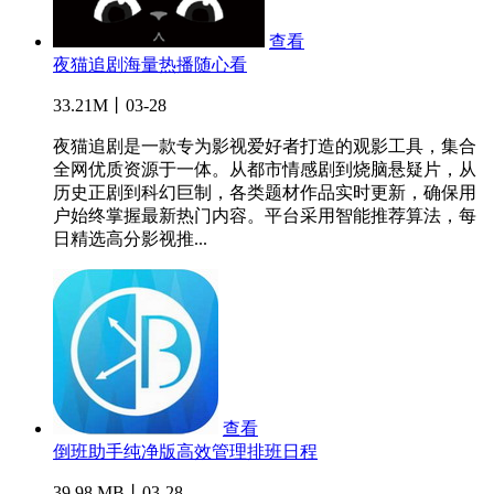
查看
夜猫追剧海量热播随心看
33.21M丨03-28
夜猫追剧是一款专为影视爱好者打造的观影工具，集合
全网优质资源于一体。从都市情感剧到烧脑悬疑片，从
历史正剧到科幻巨制，各类题材作品实时更新，确保用
户始终掌握最新热门内容。平台采用智能推荐算法，每
日精选高分影视推...
查看
倒班助手纯净版高效管理排班日程
39.98 MB丨03-28