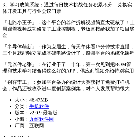
3、学习成就系统：通过每日技术挑战任务积累积分，兑换实
体开发工具与行业会议门票
「电路小王子」：这个平台的器件拆解视频简直太硬核了！上
周跟着视频成功修复了工业控制板，老板直接给我加了项目奖
金
「半导体萌新」：作为应届生，每天午休看15分钟技术直播，
三个月就能独立完成基础电路设计了，感谢平台的系统化课程
「元器件老张」：在行业干了二十年，第一次见到把BOM管
理和技术学习结合得这么好的APP，供应商视频介绍特别实用
「创客李工」：参加平台举办的设计大赛获得了免费打样机
会，作品还被收录进年度创新案例集，对个人发展帮助很大
大小：
46.47MB
分类：
手机软件
版本：
v2.0.9 最新版
小编：
九维软件园
厂商：
互联网