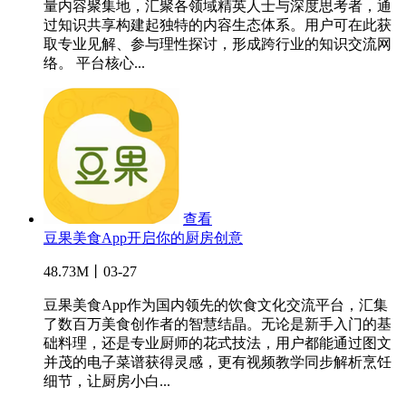
量内容聚集地，汇聚各领域精英人士与深度思考者，通
过知识共享构建起独特的内容生态体系。用户可在此获
取专业见解、参与理性探讨，形成跨行业的知识交流网
络。 平台核心...
查看
豆果美食App开启你的厨房创意
48.73M丨03-27
豆果美食App作为国内领先的饮食文化交流平台，汇集
了数百万美食创作者的智慧结晶。无论是新手入门的基
础料理，还是专业厨师的花式技法，用户都能通过图文
并茂的电子菜谱获得灵感，更有视频教学同步解析烹饪
细节，让厨房小白...