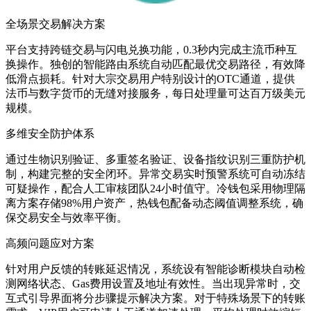
全场景交易解决方案
平台支持跨链交易与闪电兑换功能，0.3秒内完成主流币种互
换操作。独创的智能路由系统自动匹配最优交易路径，有效降
低滑点损耗。针对大宗交易用户特别设计的OTC通道，提供
法币与数字货币的无缝对接服务，每日处理量可达百万级美元
规模。
多维安全防护体系
通过生物识别验证、多重签名验证、设备指纹识别三重防护机
制，构建完整的安全闭环。异常交易实时预警系统可自动冻结
可疑操作，配合人工审核团队24小时值守。冷钱包采用物理隔
离方案存储98%用户资产，热钱包配备动态阈值调整系统，确
保交易安全与效率平衡。
高频问题应对方案
针对用户反馈的转账延迟情况，系统设有智能诊断模块自动检
测网络状态、Gas费用设置及地址有效性。当出现异常时，交
互式引导界面将分步骤提示解决方案。对于特殊场景下的转账