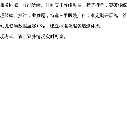
据服务区域、技能等级、时间安排等维度自主筛选接单，突破传
护理经验、探讨专业难题，特邀三甲医院产科专家定期开展线上
婴幼儿健康数据至客户端，建立标准化服务追溯体系。
提现方式，资金到账情况实时可查。