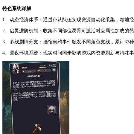
特色系统详解
1、动态经济体系：通过仆从队伍实现资源自动化采集，领地
2、启灵进阶机制：收集不同部位灵骨可激活对应属性加成的
3、多线剧情分支：酒馆契约事件触发不同角色支线，累计37
4、昼夜环境系统：现实时间同步影响游戏内资源刷新与特殊