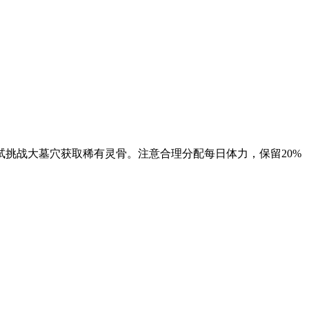
试挑战大墓穴获取稀有灵骨。注意合理分配每日体力，保留20%