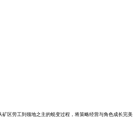
从矿区劳工到领地之主的蜕变过程，将策略经营与角色成长完美