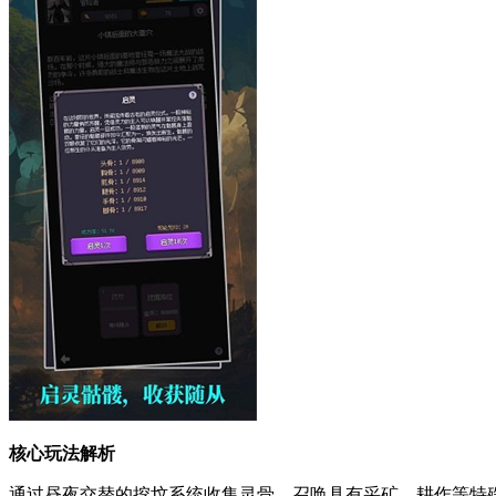
核心玩法解析
通过昼夜交替的挖坟系统收集灵骨，召唤具有采矿、耕作等特