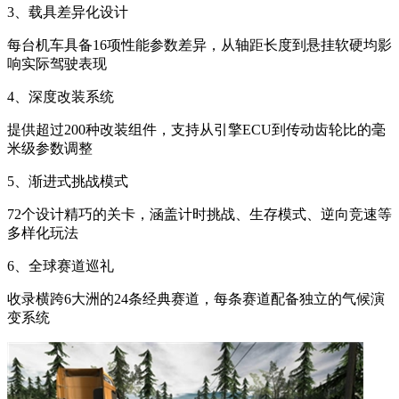
3、载具差异化设计
每台机车具备16项性能参数差异，从轴距长度到悬挂软硬均影
响实际驾驶表现
4、深度改装系统
提供超过200种改装组件，支持从引擎ECU到传动齿轮比的毫
米级参数调整
5、渐进式挑战模式
72个设计精巧的关卡，涵盖计时挑战、生存模式、逆向竞速等
多样化玩法
6、全球赛道巡礼
收录横跨6大洲的24条经典赛道，每条赛道配备独立的气候演
变系统