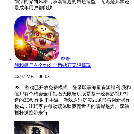
简洁的界面风格与诙谐逗趣的角色造型，无论是儿童还
是成年用户都能快...
查看
我和僵尸有个约会金币钻石无限畅玩
46.97 MB丨06-03
PS：游戏已开放免费模式，登录即享海量资源福利 我和
僵尸有个约会金币钻石无限畅玩版是基于经典影视IP打
造的3D动作射击手游，游戏通过沉浸式场景与创新操作
模式，让玩家在移动端体验驱魔世界的震撼魅力。双轴
摇杆操控带来行...