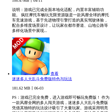
100.47MB丨04-11
说明：游戏已完成全面本地化适配，内置丰富辅助功
能。 疯狂摩托车畅玩无限资源版是一款风靡全球的摩托
车竞速游戏，基于先进物理引擎打造的真实驾驶体验，
配合多维度场景设计，让玩家在都市赛道、山地公路等
多样化场景中展现...
查看
迷迷多人大乱斗免费版特色与玩法
181.62 MB丨06-03
PS：游戏已完全免费，进入游戏即可畅玩免费版！ 作为
一款风靡全网的多人闯关游戏，迷迷多人大乱斗免费版
凭借其独特的玩法设计吸引了大量玩家。游戏采用明亮