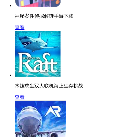
神秘案件侦探解谜手游下载
查看
木筏求生双人联机海上生存挑战
查看