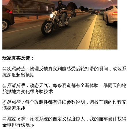
玩家真实反馈：
@疾风骑士：
物理反馈真实到能感受后轮打滑的瞬间，改装系
统深度超出预期
@赛道猎手：
动态天气让每条赛道都有全新体验，暴雨天的轮
胎抓地力变化很考验技术
@机械控：
每个改装件都有详细参数说明，调校车辆的过程充
满探索乐趣
@霓虹飞车：
涂装系统的自定义程度惊人，我的痛车设计获得
全球排行榜展示