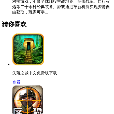
对抗游戏，汇聚全球现役主战坦克、突击战车、自行火
炮等二十余种经典装备。游戏通过革新机制实现资源自
由获取，玩家可零...
猜你喜欢
失落之城中文免费版下载
查看