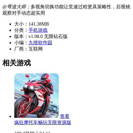
@弯道大师：
多视角切换功能让竞速过程更具策略性，后视镜
观察对手动态超实用
大小：
141.38MB
分类：
手机游戏
版本：
v1.98.0 无限钻石版
小编：
九维软件园
厂商：
互联网
相关游戏
查看
疯狂摩托车畅玩无限资源版