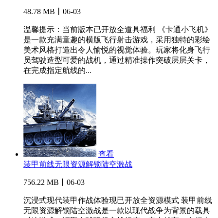
48.78 MB丨06-03
温馨提示：当前版本已开放全道具福利 《卡通小飞机》
是一款充满童趣的横版飞行射击游戏，采用独特的彩绘
美术风格打造出令人愉悦的视觉体验。玩家将化身飞行
员驾驶造型可爱的战机，通过精准操作突破层层关卡，
在完成指定航线的...
查看
装甲前线无限资源解锁陆空激战
756.22 MB丨06-03
沉浸式现代装甲作战体验现已开放全资源模式 装甲前线
无限资源解锁陆空激战是一款以现代战争为背景的载具