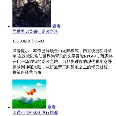
查看
异世界启灵修仙逆袭之路
133.03MB丨06-03
温馨提示：本作已解锁金币无限模式，内置便捷功能菜
单 在这款以修仙世界为背景的文字冒险RPG中，玩家将
开启一场独特的逆袭之旅。当熬夜过度的现代青年意外
穿越到神秘大陆，从矿区劳工到领地之主的蜕变过程，
将策略经营与角...
查看
卡通小飞机休闲飞行挑战