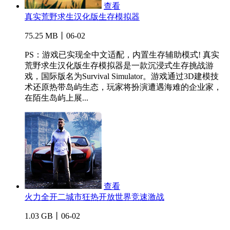
查看
真实荒野求生汉化版生存模拟器
75.25 MB丨06-02
PS：游戏已实现全中文适配，内置生存辅助模式! 真实
荒野求生汉化版生存模拟器是一款沉浸式生存挑战游
戏，国际版名为Survival Simulator。游戏通过3D建模技
术还原热带岛屿生态，玩家将扮演遭遇海难的企业家，
在陌生岛屿上展...
查看
火力全开二城市狂热开放世界竞速激战
1.03 GB丨06-02