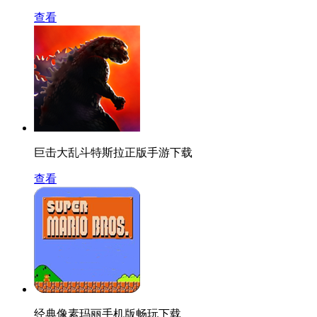
查看
巨击大乱斗特斯拉正版手游下载
查看
经典像素玛丽手机版畅玩下载