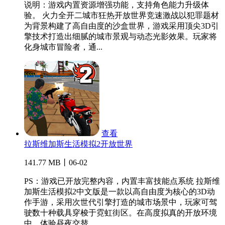
说明：游戏内置资源增强功能，支持角色能力升级体
验。 火力全开二城市狂热开放世界竞速激战以犯罪题材
为背景构建了高自由度的沙盒世界，游戏采用顶尖3D引
擎技术打造出细腻的城市景观与动态光影效果。玩家将
化身城市冒险者，通...
查看
拉斯维加斯生活模拟2开放世界
141.77 MB丨06-02
PS：游戏已开放完整内容，内置丰富技能点系统 拉斯维
加斯生活模拟2中文版是一款以高自由度为核心的3D动
作手游，采用次世代引擎打造的城市场景中，玩家可驾
驶数十种载具穿梭于霓虹街区。在高度拟真的开放环境
中，体验昼夜交替...