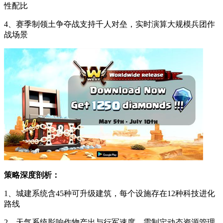
性配比
4、赛季制领土争夺战支持千人对垒，实时演算大规模兵团作
战场景
策略深度剖析：
1、城建系统含45种可升级建筑，每个设施存在12种科技进化
路线
2、天气系统影响作物产出与行军速度，需制定动态资源管理