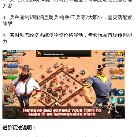
方案
3、兵种克制矩阵涵盖骑兵/枪手/工兵等7大职业，需灵活配置
阵型
4、实时动态经济系统使物资价格浮动，考验玩家市场预判能
力
进阶玩法说明：