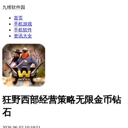
九维软件园
首页
手机游戏
手机软件
资讯大全
狂野西部经营策略无限金币钻
石
2026-06-02 10:19:51