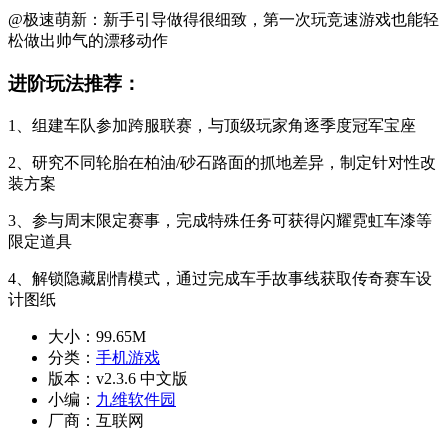
@极速萌新：新手引导做得很细致，第一次玩竞速游戏也能轻
松做出帅气的漂移动作
进阶玩法推荐：
1、组建车队参加跨服联赛，与顶级玩家角逐季度冠军宝座
2、研究不同轮胎在柏油/砂石路面的抓地差异，制定针对性改
装方案
3、参与周末限定赛事，完成特殊任务可获得闪耀霓虹车漆等
限定道具
4、解锁隐藏剧情模式，通过完成车手故事线获取传奇赛车设
计图纸
大小：
99.65M
分类：
手机游戏
版本：
v2.3.6 中文版
小编：
九维软件园
厂商：
互联网