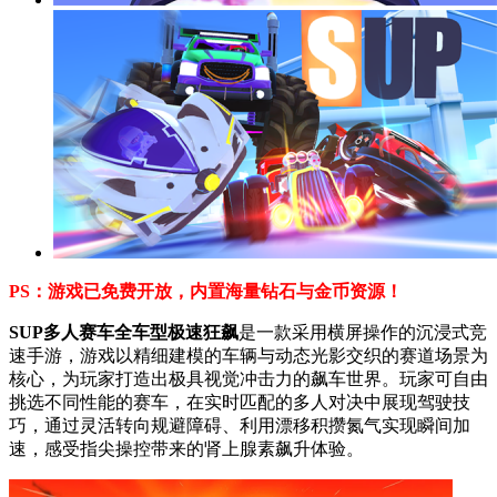
PS：游戏已免费开放，内置海量钻石与金币资源！
SUP多人赛车全车型极速狂飙
是一款采用横屏操作的沉浸式竞
速手游，游戏以精细建模的车辆与动态光影交织的赛道场景为
核心，为玩家打造出极具视觉冲击力的飙车世界。玩家可自由
挑选不同性能的赛车，在实时匹配的多人对决中展现驾驶技
巧，通过灵活转向规避障碍、利用漂移积攒氮气实现瞬间加
速，感受指尖操控带来的肾上腺素飙升体验。