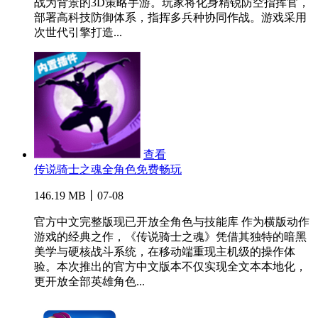
战为背景的3D策略手游。玩家将化身精锐防空指挥官，
部署高科技防御体系，指挥多兵种协同作战。游戏采用
次世代引擎打造...
查看
传说骑士之魂全角色免费畅玩
146.19 MB丨07-08
官方中文完整版现已开放全角色与技能库 作为横版动作
游戏的经典之作，《传说骑士之魂》凭借其独特的暗黑
美学与硬核战斗系统，在移动端重现主机级的操作体
验。本次推出的官方中文版本不仅实现全文本本地化，
更开放全部英雄角色...