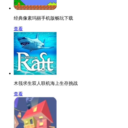
经典像素玛丽手机版畅玩下载
查看
木筏求生双人联机海上生存挑战
查看