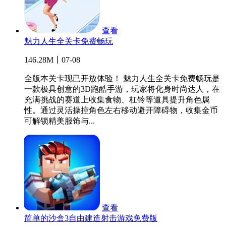
查看
魅力人生全关卡免费畅玩
146.28M丨07-08
全版本关卡现已开放体验！ 魅力人生全关卡免费畅玩是
一款极具创意的3D跑酷手游，玩家将化身时尚达人，在
充满挑战的赛道上收集食物、杠铃等道具提升角色属
性。通过灵活操控角色左右移动避开障碍物，收集金币
可解锁精美服饰与...
查看
简单的沙盒3自由建造射击游戏免费版