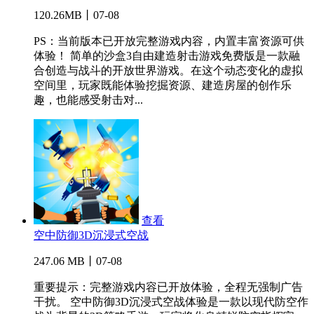
120.26MB丨07-08
PS：当前版本已开放完整游戏内容，内置丰富资源可供
体验！ 简单的沙盒3自由建造射击游戏免费版是一款融
合创造与战斗的开放世界游戏。在这个动态变化的虚拟
空间里，玩家既能体验挖掘资源、建造房屋的创作乐
趣，也能感受射击对...
查看
空中防御3D沉浸式空战
247.06 MB丨07-08
重要提示：完整游戏内容已开放体验，全程无强制广告
干扰。 空中防御3D沉浸式空战体验是一款以现代防空作