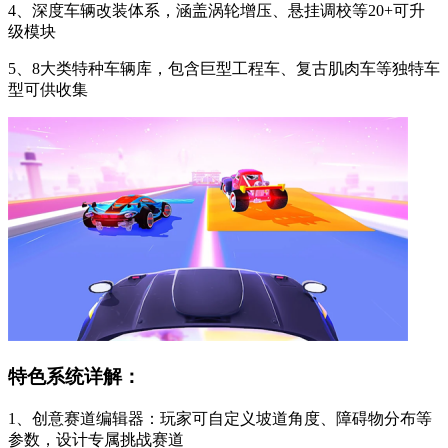
4、深度车辆改装体系，涵盖涡轮增压、悬挂调校等20+可升
级模块
5、8大类特种车辆库，包含巨型工程车、复古肌肉车等独特车
型可供收集
特色系统详解：
1、创意赛道编辑器：玩家可自定义坡道角度、障碍物分布等
参数，设计专属挑战赛道