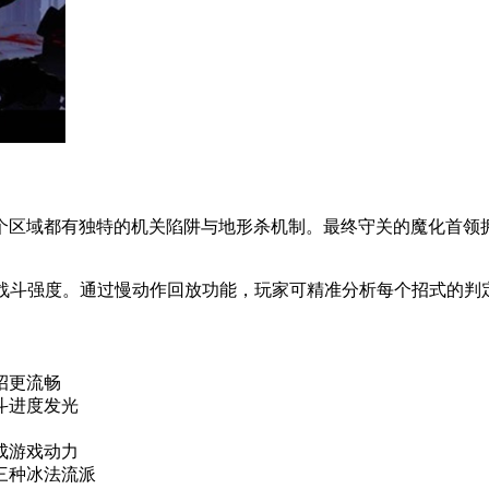
个区域都有独特的机关陷阱与地形杀机制。最终守关的魔化首领
与战斗强度。通过慢动作回放功能，玩家可精准分析每个招式的判
招更流畅
斗进度发光
成游戏动力
三种冰法流派