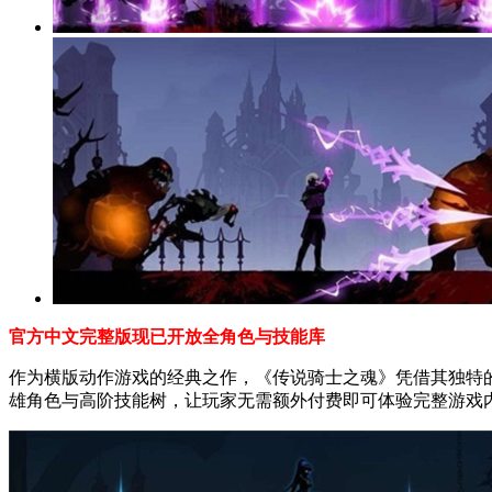
官方中文完整版现已开放全角色与技能库
作为横版动作游戏的经典之作，《传说骑士之魂》凭借其独特
雄角色与高阶技能树，让玩家无需额外付费即可体验完整游戏