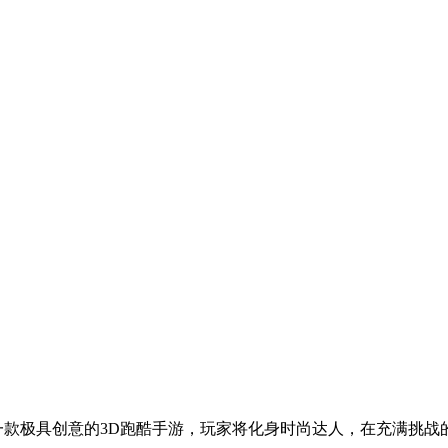
一款极具创意的3D跑酷手游，玩家将化身时尚达人，在充满挑