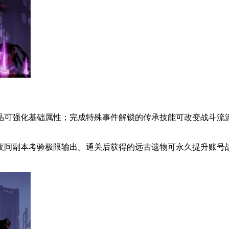
晶可强化基础属性；完成特殊事件解锁的传承技能可改变战斗流
夜间副本考验极限输出。通关后获得的远古遗物可永久提升账号战