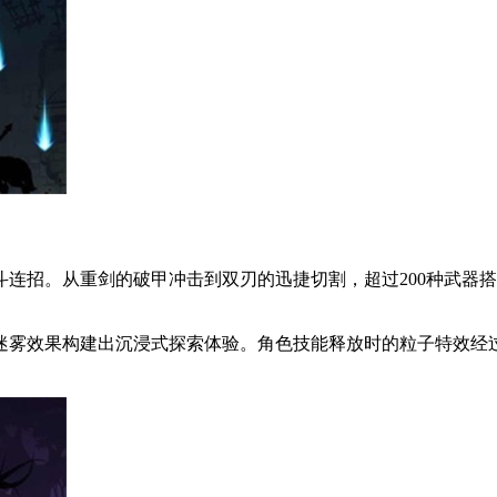
连招。从重剑的破甲冲击到双刃的迅捷切割，超过200种武器
迷雾效果构建出沉浸式探索体验。角色技能释放时的粒子特效经