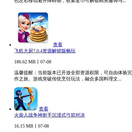
色左右移动避开障碍物，收集金币可解锁精美服饰与...
查看
飞机大厨7.0.4资源解锁版畅玩
186.62 MB丨07-08
温馨提醒：当前版本已开放全部资源权限，可自由体验完整
作之旅。游戏突破传统烹饪玩法，融合多国料理文...
查看
火柴人战争神射手沉浸式弓箭对决
16.15 MB丨07-08