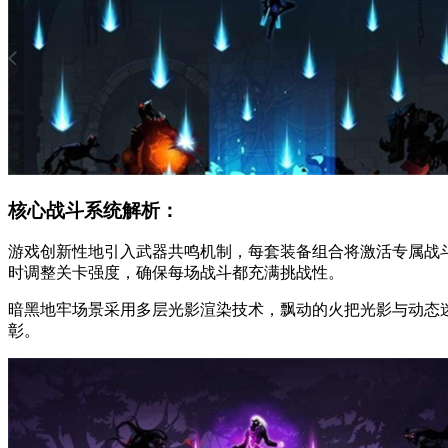
核心战斗系统解析：
游戏创新性地引入武器共鸣机制，每套装备组合将激活专属战斗
时调整关卡强度，确保每场战斗都充满挑战性。
暗黑地牢场景采用多层光影渲染技术，飘动的火把光影与动态
彰。