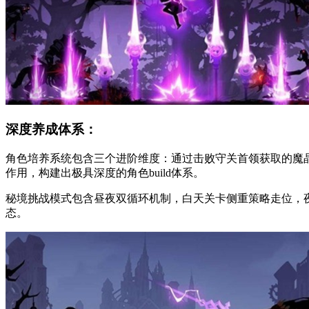
深度养成体系：
角色培养系统包含三个进阶维度：通过击败守关首领获取的魔
作用，构建出极具深度的角色build体系。
秘境挑战模式包含昼夜双循环机制，白天关卡侧重策略走位，
态。