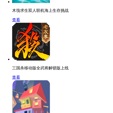
木筏求生双人联机海上生存挑战
查看
三国杀移动版全武将解锁版上线
查看