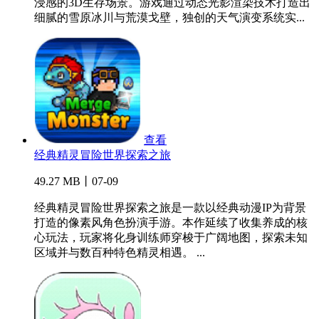
浸感的3D生存场景。游戏通过动态光影渲染技术打造出
细腻的雪原冰川与荒漠戈壁，独创的天气演变系统实...
查看
经典精灵冒险世界探索之旅
49.27 MB丨07-09
经典精灵冒险世界探索之旅是一款以经典动漫IP为背景
打造的像素风角色扮演手游。本作延续了收集养成的核
心玩法，玩家将化身训练师穿梭于广阔地图，探索未知
区域并与数百种特色精灵相遇。 ...