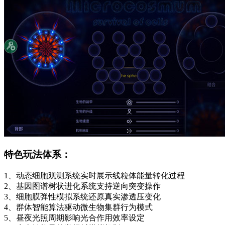
特色玩法体系：
1、动态细胞观测系统实时展示线粒体能量转化过程
2、基因图谱树状进化系统支持逆向突变操作
3、细胞膜弹性模拟系统还原真实渗透压变化
4、群体智能算法驱动微生物集群行为模式
5、昼夜光照周期影响光合作用效率设定