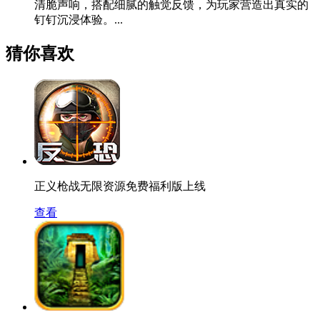
清脆声响，搭配细腻的触觉反馈，为玩家营造出真实的
钉钉沉浸体验。...
猜你喜欢
正义枪战无限资源免费福利版上线
查看