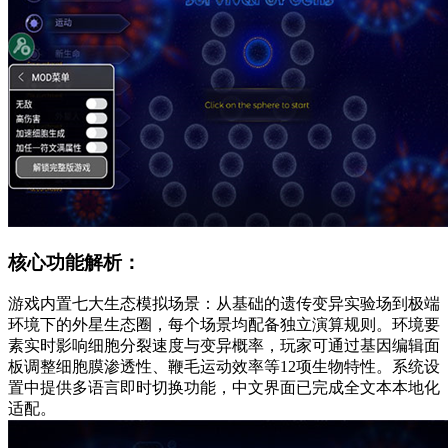
核心功能解析：
游戏内置七大生态模拟场景：从基础的遗传变异实验场到极端
环境下的外星生态圈，每个场景均配备独立演算规则。环境要
素实时影响细胞分裂速度与变异概率，玩家可通过基因编辑面
板调整细胞膜渗透性、鞭毛运动效率等12项生物特性。系统设
置中提供多语言即时切换功能，中文界面已完成全文本本地化
适配。