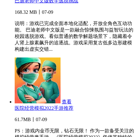
巴迪老师中文版数学逃脱挑战
168.32 MB丨07-09
说明：游戏已完成全面本地化适配，开放全角色互动功
能。 巴迪老师中文版是一款融合惊悚氛围与益智玩法的
校园逃脱游戏。看似普通的数学解题场景下，隐藏着令
人肾上腺素飙升的追逐战。游戏采用复古低多边形建模
构建出虚实交错...
查看
医院经营模拟2022手游推荐
61.7MB丨07-09
PS：游戏内金币无限，钻石无限！ 作为一款备受关注的