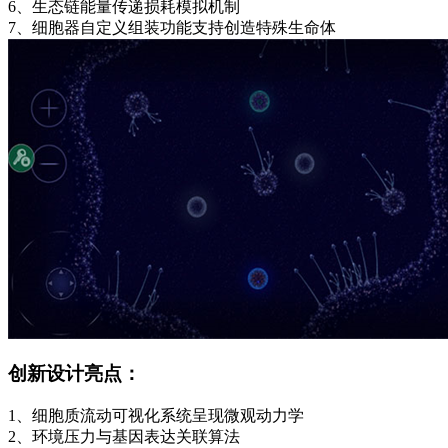
6、生态链能量传递损耗模拟机制
7、细胞器自定义组装功能支持创造特殊生命体
创新设计亮点：
1、细胞质流动可视化系统呈现微观动力学
2、环境压力与基因表达关联算法