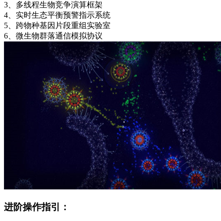
3、多线程生物竞争演算框架
4、实时生态平衡预警指示系统
5、跨物种基因片段重组实验室
6、微生物群落通信模拟协议
进阶操作指引：