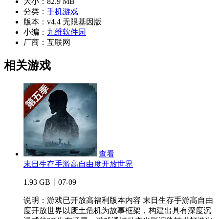
大小：
82.9 MB
分类：
手机游戏
版本：
v4.4 无限基因版
小编：
九维软件园
厂商：
互联网
相关游戏
查看
末日生存手游高自由度开放世界
1.93 GB丨07-09
说明：游戏已开放高福利版本内容 末日生存手游高自由
度开放世界以废土危机为故事框架，构建出具有深度沉