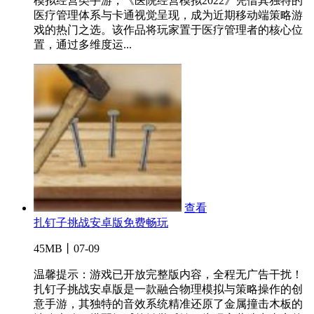
模拟经营类手游，《医院经营模拟2022》凭借其独特的
医疗管理体系与卡通视觉呈现，成为近期移动端策略游
戏的热门之选。该作品将玩家置于医疗管理者的核心位
置，通过多维度运...
查看
扎钉子挑战安卓版免费畅玩
45MB丨07-09
温馨提示：游戏已开放完整版内容，全程无广告干扰！
扎钉子挑战安卓版是一款融合物理模拟与策略操作的创
意手游，其独特的音效系统精准还原了金属撞击木板的