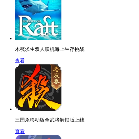
木筏求生双人联机海上生存挑战
查看
三国杀移动版全武将解锁版上线
查看