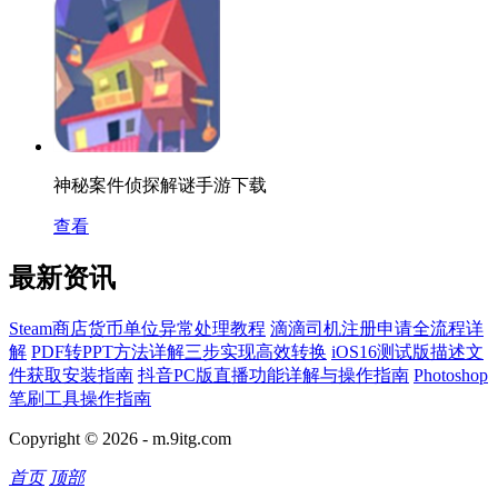
神秘案件侦探解谜手游下载
查看
最新资讯
Steam商店货币单位异常处理教程
滴滴司机注册申请全流程详
解
PDF转PPT方法详解三步实现高效转换
iOS16测试版描述文
件获取安装指南
抖音PC版直播功能详解与操作指南
Photoshop
笔刷工具操作指南
Copyright © 2026 -
m.9itg.com
首页
顶部