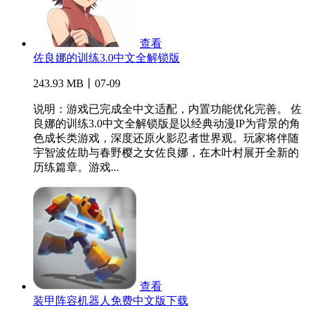
查看
佐良娜的训练3.0中文全解锁版
243.93 MB丨07-09
说明：游戏已完成全中文适配，内置功能优化完善。 佐
良娜的训练3.0中文全解锁版是以经典动漫IP为背景的角
色成长类游戏，深度还原火影忍者世界观。玩家将伴随
宇智波佐助与春野樱之女佐良娜，在木叶村展开全新的
历练篇章。游戏...
查看
装甲阵容机器人免费中文版下载