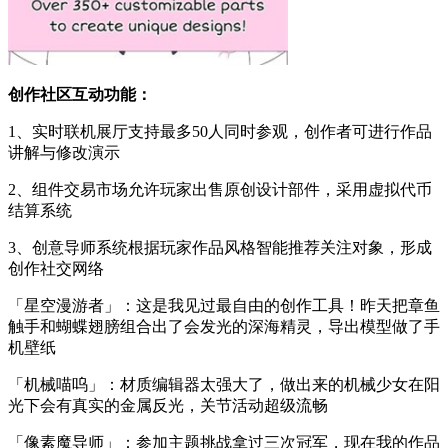
创作社区互动功能：
1、实时联机展厅支持最多50人同时参观，创作者可进行作品
讲解与修改演示
2、组件交易市场允许玩家出售原创设计部件，采用虚拟代币
结算系统
3、创意导师系统根据玩家作品风格智能推荐关注对象，形成
创作社交网络
「星空漫游者」：这是我见过最自由的创作工具！昨天把章鱼
触手和蝴蝶翅膀组合出了会发光的深海精灵，导出模型做了手
机壁纸
「机械喵呜」：材质编辑器太强大了，做出来的机械少女在阳
光下会有真实的金属反光，关节活动超级流畅
「像素魔导师」：参加主题挑战拿过三次冠军，现在我的作品