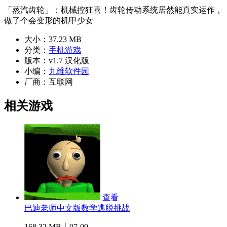
「蒸汽齿轮」：机械控狂喜！齿轮传动系统居然能真实运作，
做了个会变形的机甲少女
大小：
37.23 MB
分类：
手机游戏
版本：
v1.7 汉化版
小编：
九维软件园
厂商：
互联网
相关游戏
查看
巴迪老师中文版数学逃脱挑战
168.32 MB丨07-09