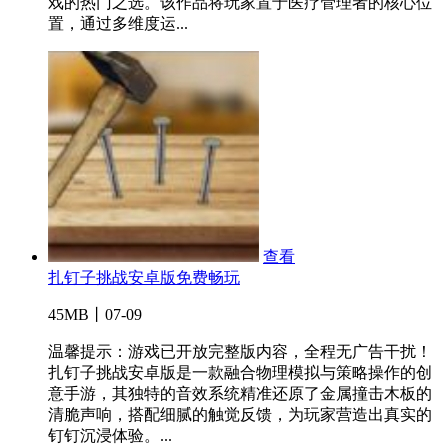
戏的热门之选。该作品将玩家置于医疗管理者的核心位
置，通过多维度运...
查看
扎钉子挑战安卓版免费畅玩
45MB丨07-09
温馨提示：游戏已开放完整版内容，全程无广告干扰！
扎钉子挑战安卓版是一款融合物理模拟与策略操作的创
意手游，其独特的音效系统精准还原了金属撞击木板的
清脆声响，搭配细腻的触觉反馈，为玩家营造出真实的
钉钉沉浸体验。...