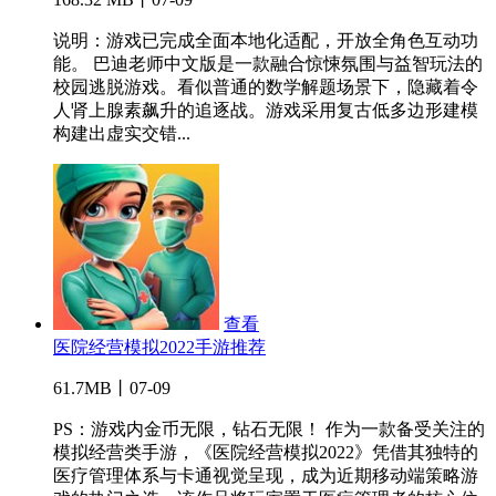
说明：游戏已完成全面本地化适配，开放全角色互动功
能。 巴迪老师中文版是一款融合惊悚氛围与益智玩法的
校园逃脱游戏。看似普通的数学解题场景下，隐藏着令
人肾上腺素飙升的追逐战。游戏采用复古低多边形建模
构建出虚实交错...
查看
医院经营模拟2022手游推荐
61.7MB丨07-09
PS：游戏内金币无限，钻石无限！ 作为一款备受关注的
模拟经营类手游，《医院经营模拟2022》凭借其独特的
医疗管理体系与卡通视觉呈现，成为近期移动端策略游