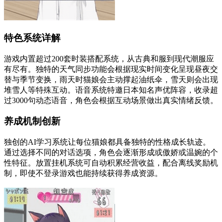
特色系统详解
游戏内置超过200套时装搭配系统，从古典和服到现代潮服应
有尽有。独特的天气同步功能会根据现实时间变化呈现昼夜交
替与季节变换，雨天时猫娘会主动撑起油纸伞，雪天则会出现
堆雪人等特殊互动。语音系统特邀日本知名声优阵容，收录超
过3000句动态语音，角色会根据互动场景做出真实情绪反馈。
养成机制创新
独创的AI学习系统让每位猫娘都具备独特的性格成长轨迹。
通过选择不同的对话选项，角色会逐渐形成或傲娇或温婉的个
性特征。放置挂机系统可自动积累经营收益，配合离线奖励机
制，即使不登录游戏也能持续获得养成资源。