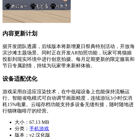
内容更新计划
据开发团队透露，后续版本将新增夏日祭典特别活动，开放海
滨沙滩主题场景。同时正在开发AR拍照功能，玩家可将猫娘
投影到现实环境中进行创意拍摄。每月定期更新的限定服装和
节日专属剧情，持续为玩家带来新鲜体验。
设备适配优化
游戏采用自适应渲染技术，在中低端设备上也能保持流畅运
行。智能省电模式可自动调节画面精度，连续游玩3小时仅消
耗15%电量。云端存档功能支持多设备无缝衔接，随时随地进
行猫咪咖啡厅的经营。
大小：
67.13 MB
分类：
手机游戏
版本：
v2 汉化版