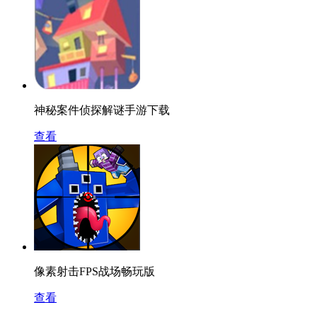
神秘案件侦探解谜手游下载
查看
像素射击FPS战场畅玩版
查看