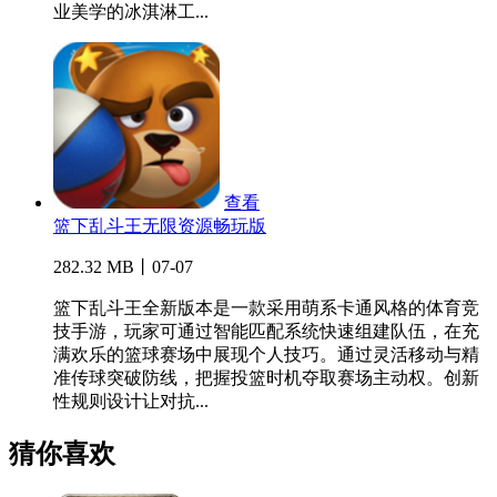
业美学的冰淇淋工...
查看
篮下乱斗王无限资源畅玩版
282.32 MB丨07-07
篮下乱斗王全新版本是一款采用萌系卡通风格的体育竞
技手游，玩家可通过智能匹配系统快速组建队伍，在充
满欢乐的篮球赛场中展现个人技巧。通过灵活移动与精
准传球突破防线，把握投篮时机夺取赛场主动权。创新
性规则设计让对抗...
猜你喜欢