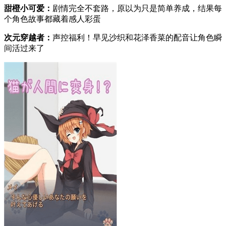
甜橙小可爱：
剧情完全不套路，原以为只是简单养成，结果每
个角色故事都藏着感人彩蛋
次元穿越者：
声控福利！早见沙织和花泽香菜的配音让角色瞬
间活过来了