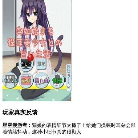
玩家真实反馈
星空漫游者：
猫娘的表情细节太棒了！给她们换装时耳朵会跟
着情绪抖动，这种小细节真的很戳人