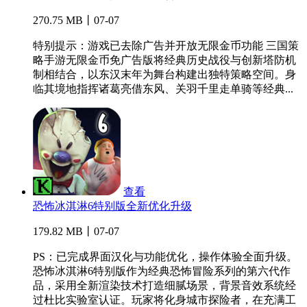
270.75 MB丨07-07
特别提示：游戏已去除广告并开放无限金币功能 三国策
略手游无限金币免广告版将经典历史战役与创新塔防机
制相结合，以东汉末年为舞台构建出独特策略空间。身
临其境地指挥诸葛亮借东风、关羽千里走单骑等经典...
查看
恐怖冰淇淋6特别版全新优化升级
179.82 MB丨07-07
PS：已完成界面汉化与功能优化，操作体验全面升级。
恐怖冰淇淋6特别版作为经典恐怖冒险系列的第六代作
品，采用全新渲染技术打造细腻场景，背景音效系统经
过杜比实验室认证。玩家将化身城市探险者，在充满工