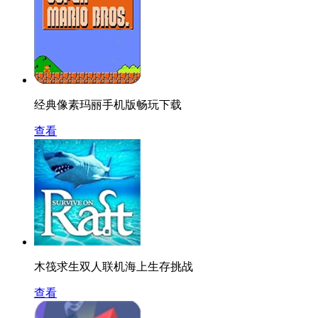
经典像素玛丽手机版畅玩下载
查看
木筏求生双人联机海上生存挑战
查看