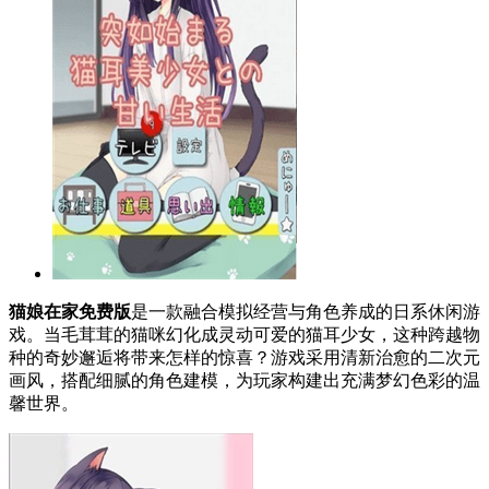
猫娘在家免费版
是一款融合模拟经营与角色养成的日系休闲游
戏。当毛茸茸的猫咪幻化成灵动可爱的猫耳少女，这种跨越物
种的奇妙邂逅将带来怎样的惊喜？游戏采用清新治愈的二次元
画风，搭配细腻的角色建模，为玩家构建出充满梦幻色彩的温
馨世界。